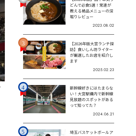
どんで必食5選！常連が
教える絶品メニューの深
堀りレビュー
2023.08.02
【2026年版大宮ランチ探
訪】食いしん坊ライター
が厳選したお店を紹介し
ます
2025.02.23
9
新幹線好きにはたまらな
い！大宮駅構内で新幹線
見放題のスポットがある
って知ってた？
2024.06.21
埼玉バスケットボールア