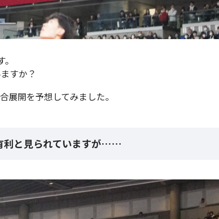
です。
いますか？
試合展開を予想してみました。
有利と見られていますが……