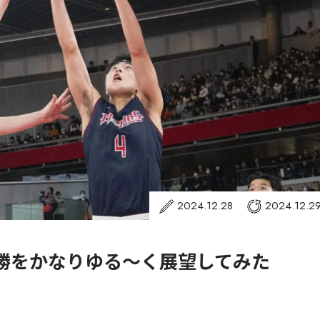
2024.12.28
2024.12.2
決勝をかなりゆる〜く展望してみた