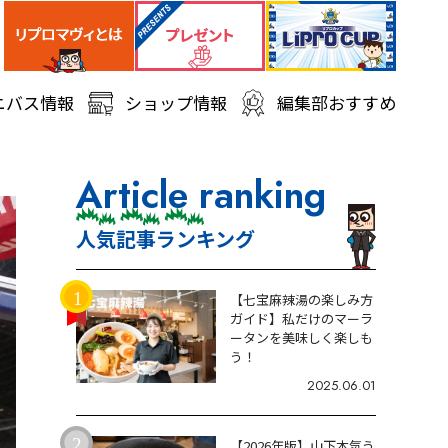
ニバス情報
ショップ情報
編集部おすすめ
Article ranking
人気記事ランキング
【七宝麻辣湯の楽しみ方
ガイド】私だけのマーラ
ータンを美味しく楽しも
う！
2025.06.01
【2026年版】山下本気う