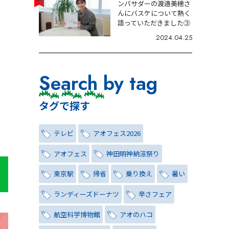
ンバサダーの渡邉美穂さ
んにバスケについて熱く
語っていただきました③
2024.04.25
Search by tag
タグで探す
テレビ
アオフェス2026
アオフェス
神田明神納涼祭り
東京駅
帰省
乗り換え
暑い
ランディーズドーナツ
辛さフェア
航空科学博物館
アオのハコ