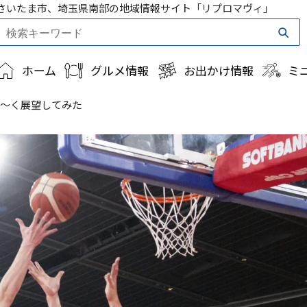
さいたま市、埼玉県南部の地域情報サイト「リプロマヴィ」
ホーム
グルメ情報
お出かけ情報
ミ
る〜く展望してみた