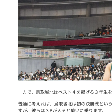
一方で、鳥取城北はベスト４を掲げる３年生を
普通に考えれば、鳥取城北は初の決勝戦とい
すが、彼らは３Pが入ると勢いに乗ります。