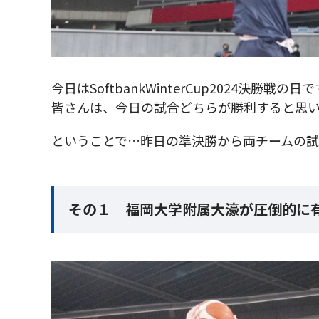
今日はSoftbankWinterCup2024決勝戦の日
皆さんは、今日の試合どちらが勝利すると思
ということで…昨日の準決勝から両チームの
その１ 福岡大学附属大濠が圧倒的に