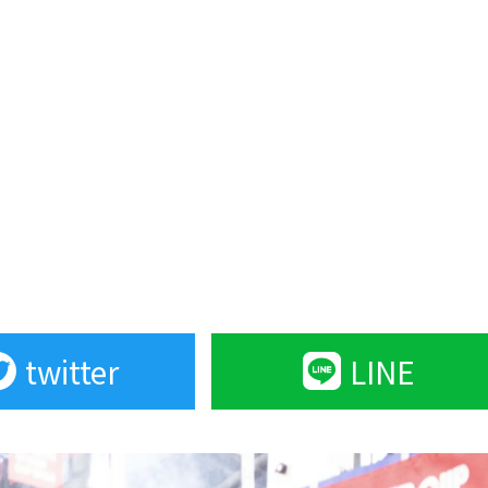
twitter
LINE