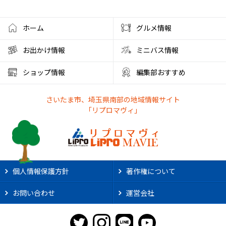
ホーム
グルメ情報
お出かけ情報
ミニバス情報
ショップ情報
編集部おすすめ
さいたま市、埼玉県南部の地域情報サイト
「リプロマヴィ」
個人情報保護方針
著作権について
お問い合わせ
運営会社