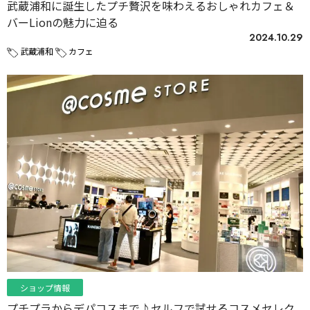
武蔵浦和に誕生したプチ贅沢を味わえるおしゃれカフェ＆
バーLionの魅力に迫る
2024.10.29
武蔵浦和
カフェ
ショップ情報
プチプラからデパコスまで♪セルフで試せるコスメセレク