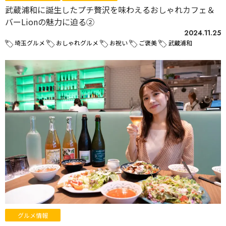
武蔵浦和に誕生したプチ贅沢を味わえるおしゃれカフェ＆
バーLionの魅力に迫る②
2024.11.25
埼玉グルメ
おしゃれグルメ
お祝い
ご褒美
武蔵浦和
グルメ情報