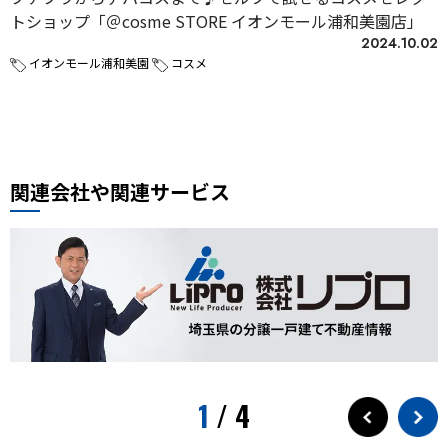
トショップ「＠cosme STORE イオンモール浦和美園店」
2024.10.02
イオンモール浦和美園
コスメ
関連会社や関連サービス
1
/
4