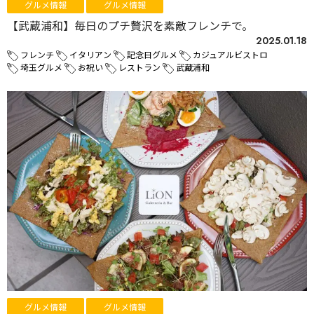
グルメ情報
グルメ情報
【武蔵浦和】毎日のプチ贅沢を素敵フレンチで。
2025.01.18
フレンチ
イタリアン
記念日グルメ
カジュアルビストロ
埼玉グルメ
お祝い
レストラン
武蔵浦和
グルメ情報
グルメ情報