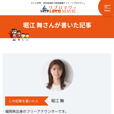
さいたま市、埼玉県南部の地域情報サイト「リプロマヴィ」
堀江 舞さんが書いた記事
堀江 舞
この記事を書いた人
福岡県出身のフリーアナウンサーです。