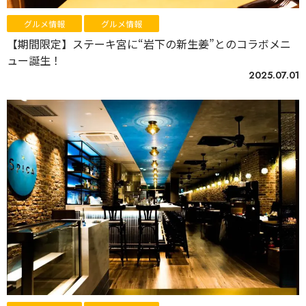
グルメ情報
グルメ情報
【期間限定】ステーキ宮に“岩下の新生姜”とのコラボメニ
ュー誕生！
2025.07.01