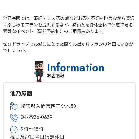
池乃谷園では、茶畑テラス 茶の輪などお茶を茶畑を眺めながら贅沢
に楽しめるプランを提供するなど、狭山茶を身体全体で体感できる
素敵なイベント（事前予約制）のご用意もあります。
ぜひドライブでお越しになった際やお出かけプランの計画にいかが
でしょうか。
Information
お店情報
池乃屋園
埼玉県入間市西三ツ木59
04-2936-0639
9時〜18時
祝日及び日曜日は定休日