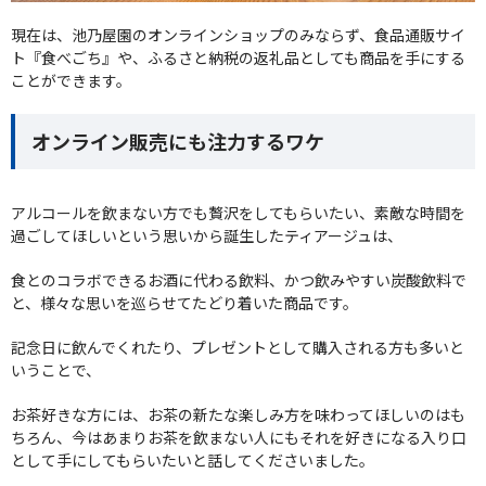
現在は、池乃屋園のオンラインショップのみならず、食品通販サイ
ト『食べごち』や、ふるさと納税の返礼品としても商品を手にする
ことができます。
オンライン販売にも注力するワケ
アルコールを飲まない方でも贅沢をしてもらいたい、素敵な時間を
過ごしてほしいという思いから誕生したティアージュは、
食とのコラボできるお酒に代わる飲料、かつ飲みやすい炭酸飲料で
と、様々な思いを巡らせてたどり着いた商品です。
記念日に飲んでくれたり、プレゼントとして購入される方も多いと
いうことで、
お茶好きな方には、お茶の新たな楽しみ方を味わってほしいのはも
ちろん、今はあまりお茶を飲まない人にもそれを好きになる入り口
として手にしてもらいたいと話してくださいました。