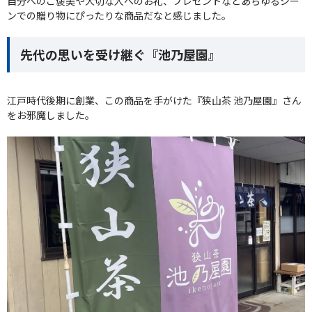
自分へのご褒美や大切な人へのお礼、プレゼントなどあらゆるシー
ンでの贈り物にぴったりな商品だなと感じました。
先代の思いを受け継ぐ『池乃屋園』
江戸時代後期に創業、この商品を手がけた『狭山茶 池乃屋園』さん
をお邪魔しました。