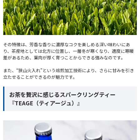
その特徴は、芳香な香りに濃厚なコクを楽しめる深い味わいにあ
り、茶産地としては北方に位置し、一層冬が寒くなり、適度に寒暖
差があるため、葉肉が厚く育つことからできる強みなのです。
また、“狭山火入れ”という焙煎加工技術により、さらに甘みを引き
立たせることができるのが魅力です。
お茶を贅沢に感じるスパークリングティー
『TEAGE（ティアージュ）』