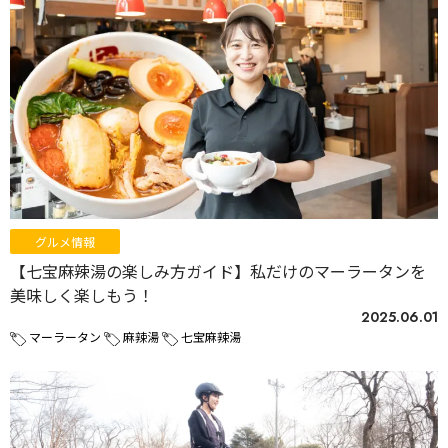
グルメ情報
【七宝麻辣湯の楽しみ方ガイド】私だけのマーラータンを
美味しく楽しもう！
2025.06.01
マーラータン
麻辣湯
七宝麻辣湯