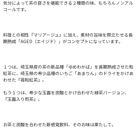
気分によって茶の良さを堪能できる２種類の味、もちろんノンアル
コールです。
料理との相性『マリアージュ』に加え、素材の旨味を際立たせる長
期熟成「AGED（エイジド）」がコンセプトになっています。
１つは、埼玉県産の茶の新品種「ゆめわかば」を長期熟成させた和
紅茶に、埼玉県の希少品種のいちご「あまりん」のドライをかけあ
わせた『苺和紅茶』。
もう１つは、希少な玉露を炭酸とかけ合わせた緑茶バージョン、
『玉露入り煎茶』。
お茶と炭酸を合わせた新感覚飲料、そのお味は果たして。