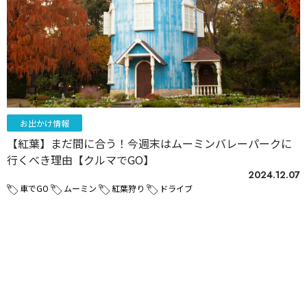
お出かけ情報
【紅葉】まだ間に合う！今週末はムーミンバレーパークに
行くべき理由【クルマでGO】
2024.12.07
車でGO
ムーミン
紅葉狩り
ドライブ