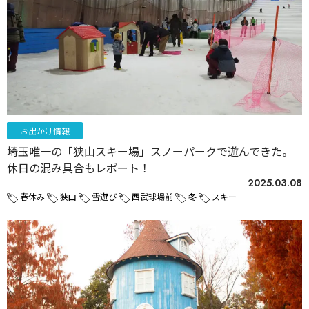
お出かけ情報
埼玉唯一の「狭山スキー場」スノーパークで遊んできた。
休日の混み具合もレポート！
2025.03.08
春休み
狭山
雪遊び
西武球場前
冬
スキー