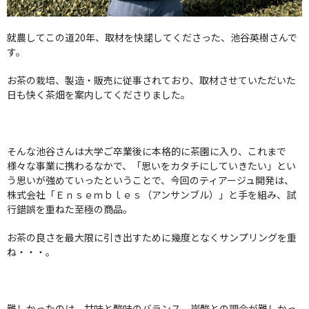
就農してこの道20年、取材を快諾してくださった、池谷英樹さんで
す。
お茶の栽培、製造・販売に従事されており、取材させていただいた
日も快く茶畑を案内してくださりました。
そんな池谷さんは大学ご卒業後に本格的に茶園に入り、これまで
様々な事業に携わるなかで、「思いをカタチにしていきたい」とい
う思いが強めていったということで、今回のティアージュ開発は、
株式会社「Ｅｎｓｅｍｂｌｅｓ（アンサンブル）」と手を組み、試
行錯誤を重ねた至極の商品。
お茶の良さを最大限に引き出すために幾度となくサンプリングを重
ね・・・。
難しかったのは、甘味と酸味のバランス、炭酸との調合が難しかっ