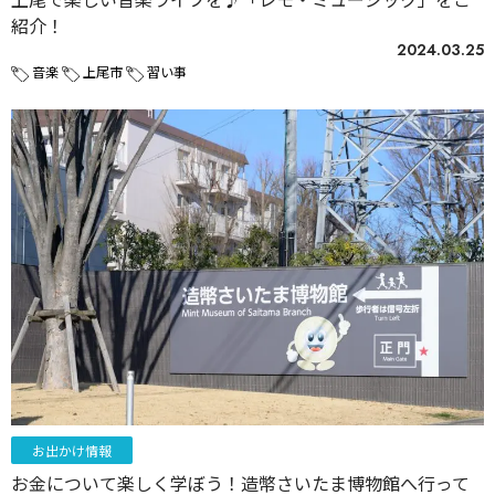
紹介！
2024.03.25
音楽
上尾市
習い事
お出かけ情報
お金について楽しく学ぼう！造幣さいたま博物館へ行って