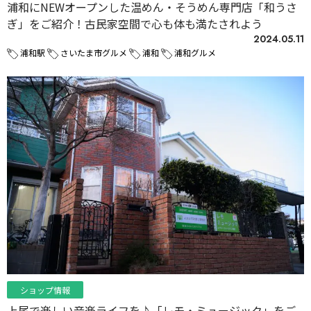
浦和にNEWオープンした温めん・そうめん専門店「和うさ
ぎ」をご紹介！古民家空間で心も体も満たされよう
2024.05.11
浦和駅
さいたま市グルメ
浦和
浦和グルメ
ショップ情報
上尾で楽しい音楽ライフを♪「レモ・ミュージック」をご