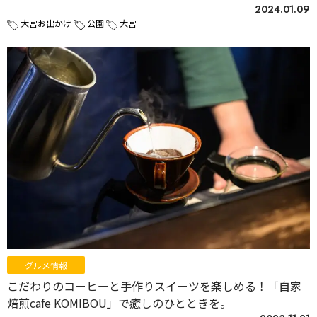
2024.01.09
大宮お出かけ
公園
大宮
グルメ情報
こだわりのコーヒーと手作りスイーツを楽しめる！「自家
焙煎cafe KOMIBOU」で癒しのひとときを。