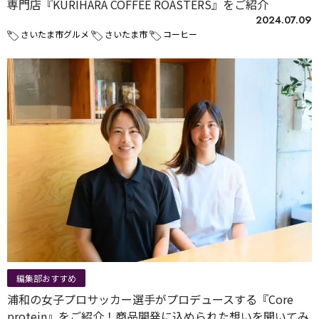
専門店『KURIHARA COFFEE ROASTERS』をご紹介
2024.07.09
さいたま市グルメ
さいたま市
コーヒー
編集部おすすめ
浦和の女子プロサッカー選手がプロデュースする『Core
protein』をご紹介！商品開発に込められた想いを聞いてみ