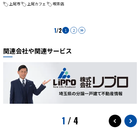
上尾市
上尾カフェ
喫茶店
1
/2
1
2
関連会社や関連サービス
1
/
4