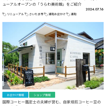
ューアルオープンの「うらわ美術館」をご紹介
2024.07.16
リニューアル
さいたま市
浦和お出かけ
浦和
お出かけ情報
ショップ情報
国際コーヒー鑑定士の夫婦が営む、自家焙煎コーヒー豆の