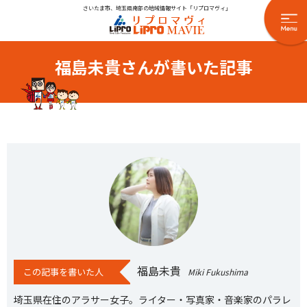
さいたま市、埼玉県南部の地域情報サイト「リプロマヴィ」
福島未貴さんが書いた記事
福島未貴
この記事を書いた人
Miki Fukushima
埼玉県在住のアラサー女子。ライター・写真家・音楽家のパラレ