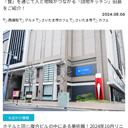
「食」を通じて人と地域がつながる「団地キッチン」田島
をご紹介！
2024.08.06
西浦和
グルメ
さいたま市カフェ
さいたま市
カフェ
お出かけ情報
ホテルと同じ複合ビルの中にある美術館！2024年10月リニ