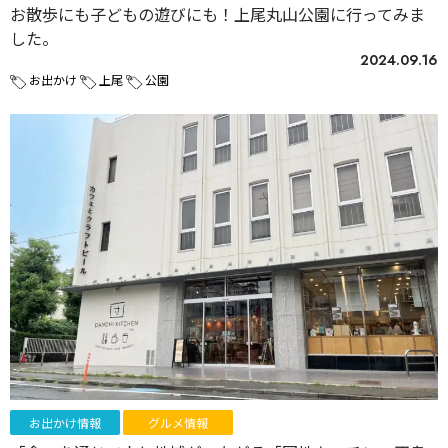
お散歩にも子どもの遊びにも！上尾丸山公園に行ってみま
した。
2024.09.16
お出かけ
上尾
公園
お出かけ情報
グルメ情報