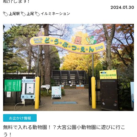
紹介します!
2024.01.30
上尾駅
上尾
イルミネーション
お出かけ情報
無料で入れる動物園！？大宮公園小動物園に遊びに行こ
う！