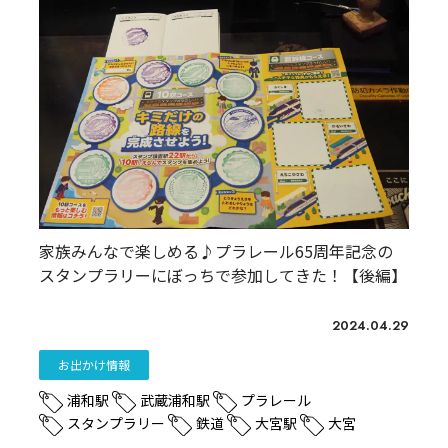
家族みんなで楽しめる♪プラレール65周年記念の
スタンプラリーにぼっちで参加してきた！【後編】
2024.04.29
お出かけ情報
浦和駅
武蔵浦和駅
プラレール
スタンプラリー
鉄道
大宮駅
大宮