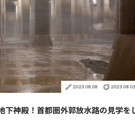
2023.08.08
2023.08.0
な地下神殿！首都圏外郭放水路の見学を