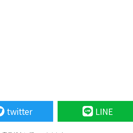
twitter
LINE