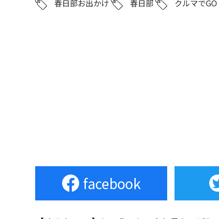
春日部お出かけ
春日部
クルマでGO
facebook