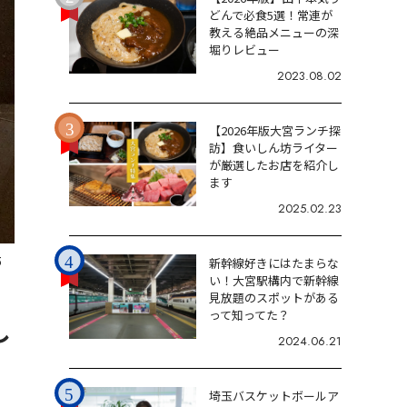
どんで必食5選！常連が
教える絶品メニューの深
堀りレビュー
2023.08.02
【2026年版大宮ランチ探
訪】食いしん坊ライター
が厳選したお店を紹介し
ます
2025.02.23
5
新幹線好きにはたまらな
い！大宮駅構内で新幹線
見放題のスポットがある
って知ってた？
し
2024.06.21
埼玉バスケットボールア