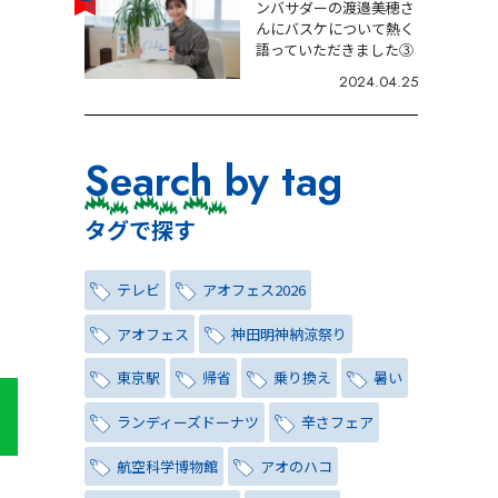
ンバサダーの渡邉美穂さ
んにバスケについて熱く
語っていただきました③
2024.04.25
Search by tag
タグで探す
テレビ
アオフェス2026
アオフェス
神田明神納涼祭り
東京駅
帰省
乗り換え
暑い
ランディーズドーナツ
辛さフェア
航空科学博物館
アオのハコ