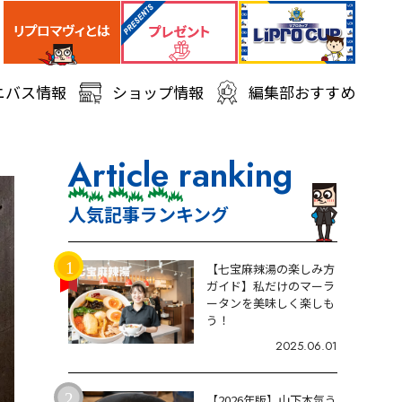
ニバス情報
ショップ情報
編集部おすすめ
Article ranking
人気記事ランキング
【七宝麻辣湯の楽しみ方
ガイド】私だけのマーラ
ータンを美味しく楽しも
う！
2025.06.01
【2026年版】山下本気う