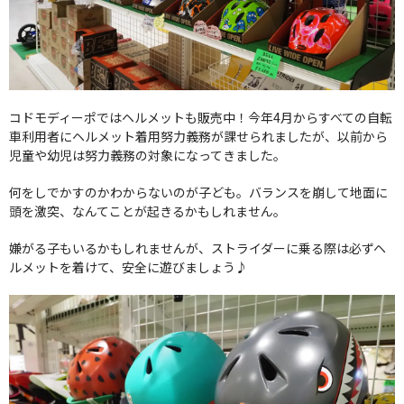
コドモディーポではヘルメットも販売中！今年4月からすべての自転
車利用者にヘルメット着用努力義務が課せられましたが、以前から
児童や幼児は努力義務の対象になってきました。
何をしでかすのかわからないのが子ども。バランスを崩して地面に
頭を激突、なんてことが起きるかもしれません。
嫌がる子もいるかもしれませんが、ストライダーに乗る際は必ずヘ
ルメットを着けて、安全に遊びましょう♪