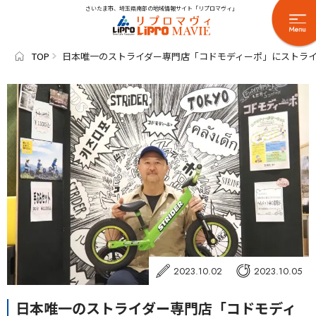
さいたま市、埼玉県南部の地域情報サイト「リプロマヴィ」
TOP
日本唯一のストライダー専門店「コドモディーポ」にストラ
2023.10.02
2023.10.05
日本唯一のストライダー専門店「コドモディ