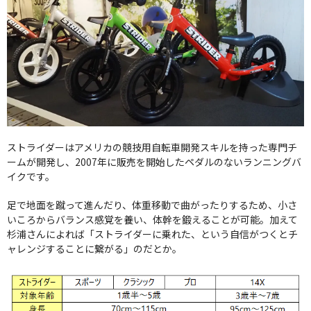
ストライダーはアメリカの競技用自転車開発スキルを持った専門チ
ームが開発し、2007年に販売を開始したペダルのないランニングバ
イクです。
足で地面を蹴って進んだり、体重移動で曲がったりするため、小さ
いころからバランス感覚を養い、体幹を鍛えることが可能。加えて
杉浦さんによれば「ストライダーに乗れた、という自信がつくとチ
ャレンジすることに繋がる」のだとか。