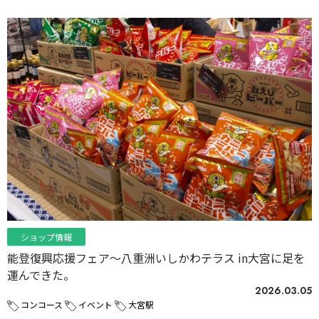
ショップ情報
能登復興応援フェア〜八重洲いしかわテラス in大宮に足を
運んできた。
2026.03.05
コンコース
イベント
大宮駅