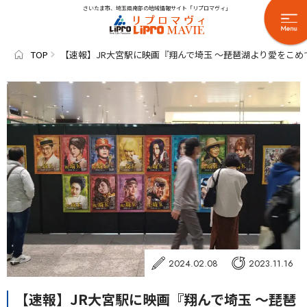
さいたま市、埼玉県南部の地域情報サイト「リプロマヴィ」
TOP
【速報】JR大宮駅に映画『翔んで埼玉 ～琵琶湖より愛をこ
2024.02.08
2023.11.16
【速報】JR大宮駅に映画『翔んで埼玉 ～琵琶