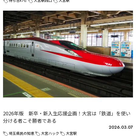
待ち合わせ
大宮駅西口
大宮駅
未分類
2026年版 新卒・新入生応援企画！大宮は「鉄道」を使い
分ける者こそ勝者である
2026.03.07
埼玉県民の知恵
大宮ハック
大宮駅