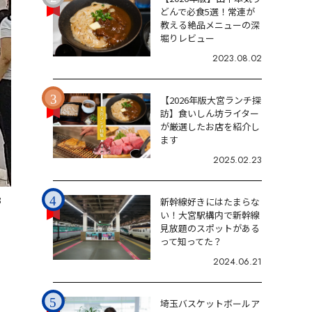
どんで必食5選！常連が
教える絶品メニューの深
堀りレビュー
2023.08.02
【2026年版大宮ランチ探
訪】食いしん坊ライター
が厳選したお店を紹介し
ます
2025.02.23
3
新幹線好きにはたまらな
い！大宮駅構内で新幹線
見放題のスポットがある
って知ってた？
2024.06.21
埼玉バスケットボールア