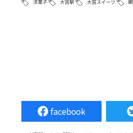
洋菓子
大宮駅
大宮スイーツ
facebook