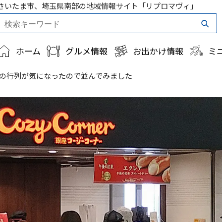
さいたま市、埼玉県南部の地域情報サイト「リプロマヴィ」
ホーム
グルメ情報
お出かけ情報
ミ
の行列が気になったので並んでみました