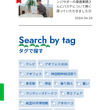
ンバサダーの渡邉美穂さ
んにバスケについて熱く
語っていただきました③
2024.04.25
Search by tag
タグで探す
テレビ
アオフェス2026
アオフェス
神田明神納涼祭り
東京駅
帰省
乗り換え
暑い
ランディーズドーナツ
辛さフェア
航空科学博物館
アオのハコ