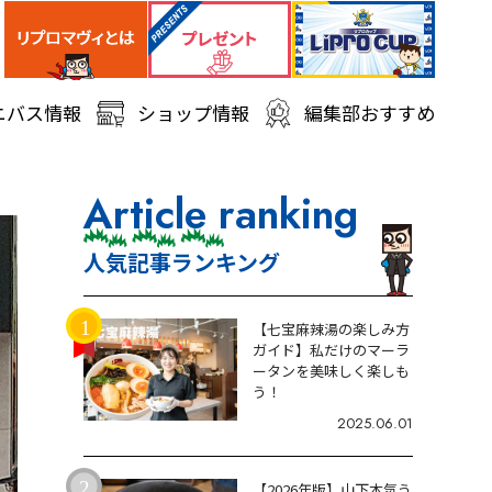
ニバス情報
ショップ情報
編集部おすすめ
Article ranking
人気記事ランキング
【七宝麻辣湯の楽しみ方
ガイド】私だけのマーラ
ータンを美味しく楽しも
う！
2025.06.01
【2026年版】山下本気う