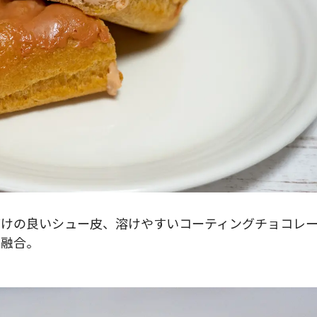
どけの良いシュー皮、溶けやすいコーティングチョコレ
に融合。