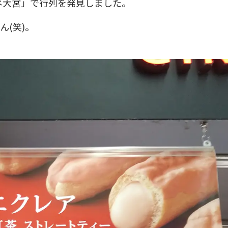
ネ大宮」で行列を発見しました。
(笑)。