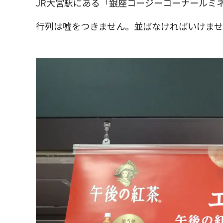
JR大宮駅にある「銀座コージーコーナールミ
行列は噓をつきません。並ばなければいけません