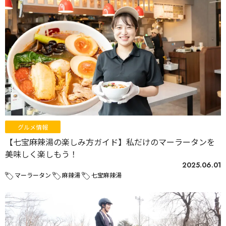
グルメ情報
【七宝麻辣湯の楽しみ方ガイド】私だけのマーラータンを
美味しく楽しもう！
2025.06.01
マーラータン
麻辣湯
七宝麻辣湯