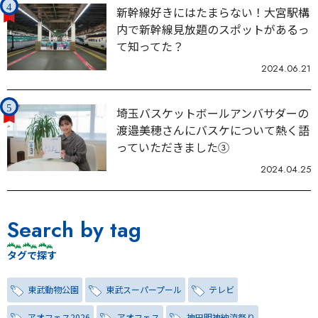
新幹線好きにはたまらない！大宮駅構
内で新幹線見放題のスポットがあるっ
て知ってた？
2024.06.21
埼玉バスケットボールアンバサダーの
渡邉美穂さんにバスケについて熱く語
っていただきました③
2024.04.25
Search by tag
タグで探す
東武動物公園
東武スーパープール
テレビ
アオフェス2026
アオフェス
神田明神納涼祭り