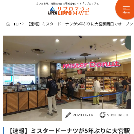
さいたま市、埼玉県南部の地域情報サイト「リプロマヴィ」
TOP
【速報】ミスタードーナツが5年ぶりに大宮駅西口でオープン
2023.08.07
2023.06.30
【速報】ミスタードーナツが5年ぶりに大宮駅