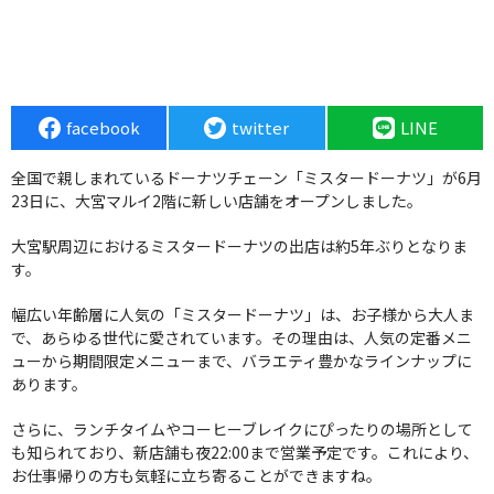
facebook
twitter
LINE
全国で親しまれているドーナツチェーン「ミスタードーナツ」が6月
23日に、大宮マルイ2階に新しい店舗をオープンしました。
大宮駅周辺におけるミスタードーナツの出店は約5年ぶりとなりま
す。
幅広い年齢層に人気の「ミスタードーナツ」は、お子様から大人ま
で、あらゆる世代に愛されています。その理由は、人気の定番メニ
ューから期間限定メニューまで、バラエティ豊かなラインナップに
あります。
さらに、ランチタイムやコーヒーブレイクにぴったりの場所として
も知られており、新店舗も夜22:00まで営業予定です。これにより、
お仕事帰りの方も気軽に立ち寄ることができますね。