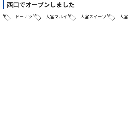
西口でオープンしました
ドーナツ
大宮マルイ
大宮スイーツ
大宮