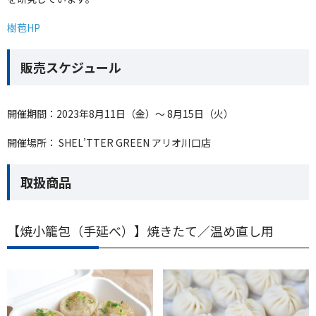
樹苞HP
販売スケジュール
開催期間：2023年8月11日（金）〜 8月15日（火）
開催場所： SHEL’TTER GREEN アリオ川口店
取扱商品
【焼小籠包（手延べ）】焼きたて／温め直し用