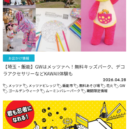
お出かけ情報
【埼玉・飯能】GWはメッツァへ！無料キッズパーク、デコ
ラアクセサリーなどKAWAII体験も
2026.04.28
メッツァ
メッツァビレッジ
飯能市
無料あそび場
花火
GW
ゴールデンウィーク
ムーミンバレーパーク
期間限定情報