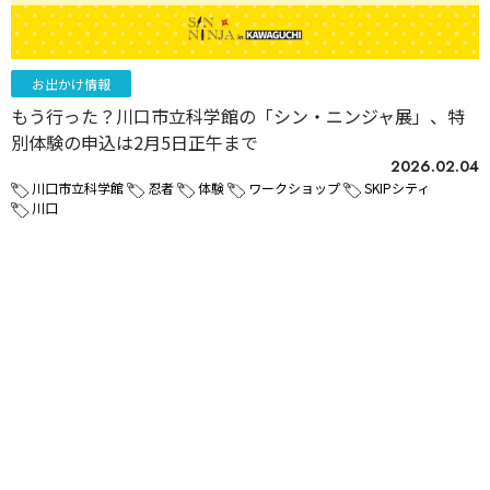
お出かけ情報
もう行った？川口市立科学館の「シン・ニンジャ展」、特
別体験の申込は2月5日正午まで
2026.02.04
川口市立科学館
忍者
体験
ワークショップ
SKIPシティ
川口