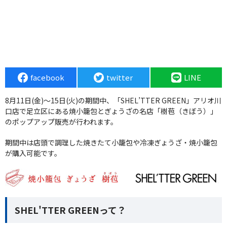
facebook
twitter
LINE
8月11日(金)〜15日(火)の期間中、「SHEL’TTER GREEN」アリオ川
口店で足立区にある焼小籠包とぎょうざの名店「樹苞（きぼう）」
のポップアップ販売が行われます。
期間中は店頭で調理した焼きたて小籠包や冷凍ぎょうざ・焼小籠包
が購入可能です。
SHEL'TTER GREENって？