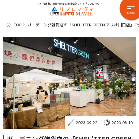
さいたま市、埼玉県南部の地域情報サイト「リプロマヴィ」
TOP
ガーデニング雑貨店の「SHEL’TTER GREEN アリオ川口
2023.09.22
2023.08.10
ガーデニング雑貨店の「SHEL’TTER GREEN