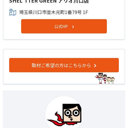
SHEL'TTER GREEN アリオ川口店
埼玉県川口市並木元町1番79号 1F
公式HP
取材ご希望の方はこちらから