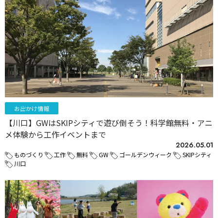
お出かけ情報
【川口】GWはSKIPシティで遊び倒そう！科学館無料・アニ
メ体験から工作イベントまで
2026.05.01
ものづくり
工作
無料
GW
ゴールデンウィーク
SKIPシティ
川口