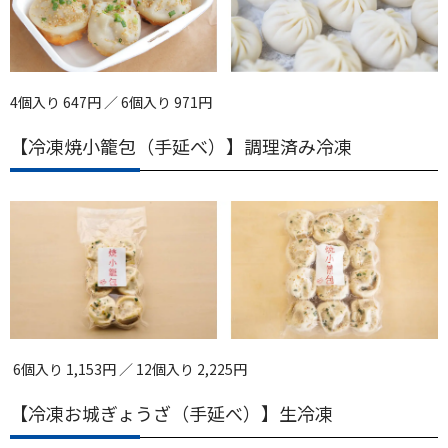
4個入り 647円 ／ 6個入り 971円
【冷凍焼小籠包（手延べ）】調理済み冷凍
6個入り 1,153円 ／ 12個入り 2,225円
【冷凍お城ぎょうざ（手延べ）】生冷凍