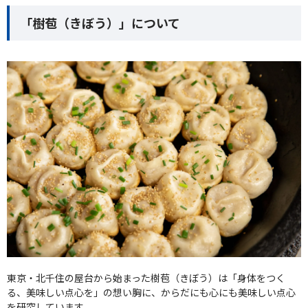
「樹苞（きぼう）」について
東京・北千住の屋台から始まった樹苞（きぼう）は「身体をつく
る、美味しい点心を」の想い胸に、からだにも心にも美味しい点心
を研究しています。