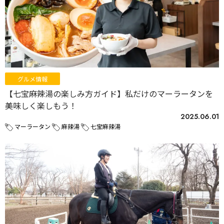
グルメ情報
【七宝麻辣湯の楽しみ方ガイド】私だけのマーラータンを
美味しく楽しもう！
2025.06.01
マーラータン
麻辣湯
七宝麻辣湯