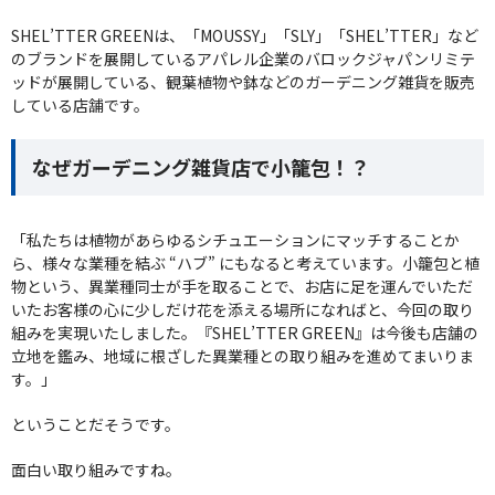
SHEL’TTER GREENは、「MOUSSY」「SLY」「SHEL’TTER」など
のブランドを展開しているアパレル企業のバロックジャパンリミテ
ッドが展開している、観葉植物や鉢などのガーデニング雑貨を販売
している店舗です。
なぜガーデニング雑貨店で小籠包！？
「私たちは植物があらゆるシチュエーションにマッチすることか
ら、様々な業種を結ぶ “ハブ” にもなると考えています。小籠包と植
物という、異業種同士が手を取ることで、お店に足を運んでいただ
いたお客様の心に少しだけ花を添える場所になればと、今回の取り
組みを実現いたしました。『SHEL’TTER GREEN』は今後も店舗の
立地を鑑み、地域に根ざした異業種との取り組みを進めてまいりま
す。」
ということだそうです。
面白い取り組みですね。