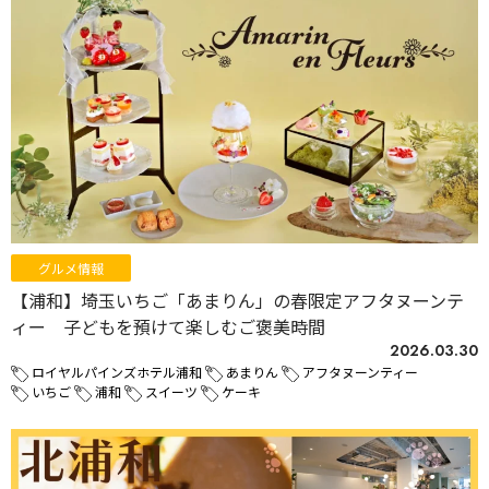
グルメ情報
【浦和】埼玉いちご「あまりん」の春限定アフタヌーンテ
ィー 子どもを預けて楽しむご褒美時間
2026.03.30
ロイヤルパインズホテル浦和
あまりん
アフタヌーンティー
いちご
浦和
スイーツ
ケーキ