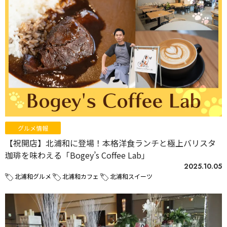
グルメ情報
【祝開店】北浦和に登場！本格洋食ランチと極上バリスタ
珈琲を味わえる「Bogey’s Coffee Lab」
2025.10.05
北浦和グルメ
北浦和カフェ
北浦和スイーツ