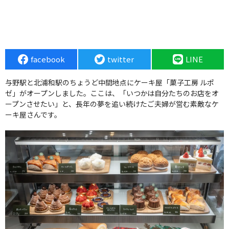
facebook
twitter
LINE
与野駅と北浦和駅のちょうど中間地点にケーキ屋「菓子工房 ルポ
ゼ」がオープンしました。ここは、「いつかは自分たちのお店をオ
ープンさせたい」と、長年の夢を追い続けたご夫婦が営む素敵なケ
ーキ屋さんです。