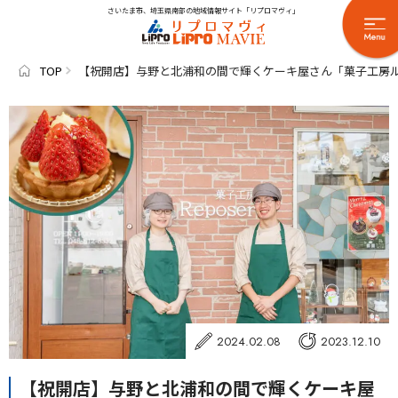
さいたま市、埼玉県南部の地域情報サイト「リプロマヴィ」
TOP
【祝開店】与野と北浦和の間で輝くケーキ屋さん「菓子工房
2024.02.08
2023.12.10
【祝開店】与野と北浦和の間で輝くケーキ屋