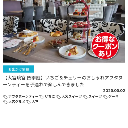
お出かけ情報
【大宮璃宮 四季庭】いちご＆チェリーのおしゃれアフタヌ
ーンティーを子連れで楽しんできました
2025.05.02
アフタヌーンティー
いちご
大宮スイーツ
スイーツ
ケーキ
大宮グルメ
大宮