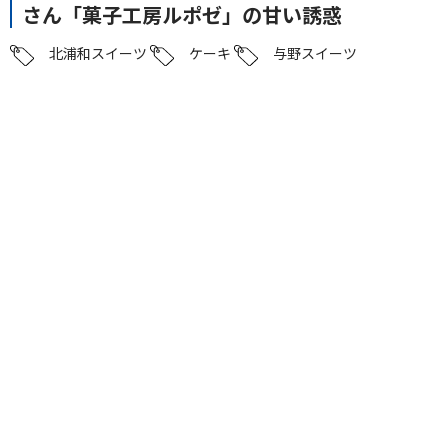
さん「菓子工房ルポゼ」の甘い誘惑
北浦和スイーツ
ケーキ
与野スイーツ