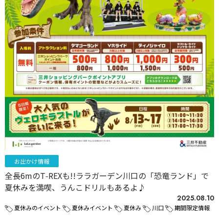
お出かけ情報
全長6mのT‑REXも!!ララガーデン川口の「恐竜ランド」で
夏休みを満喫、うんこドリルもあるよ♪
2025.08.10
夏休みのイベント
夏休みイベント
夏休み
川口
期間限定情報