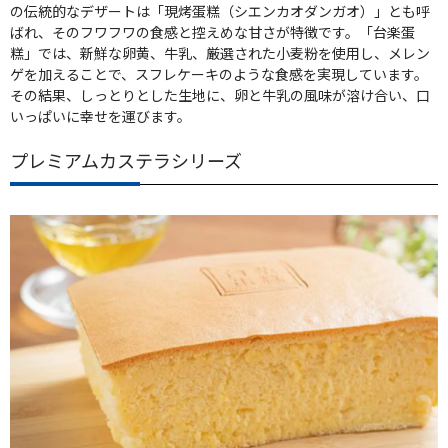
の伝統的なデザートは「現烤蛋糕（シエンカオダンガオ）」とも呼
ばれ、そのフワフワの食感と控えめな甘さが特徴です。「台楽蛋
糕」では、新鮮な卵黄、牛乳、厳選された小麦粉を使用し、メレン
ゲを加えることで、スフレケーキのような食感を実現しています。
その結果、しっとりとした生地に、卵と牛乳の風味が溶け合い、口
いっぱいに幸せを運びます。
プレミアムカステラシリーズ