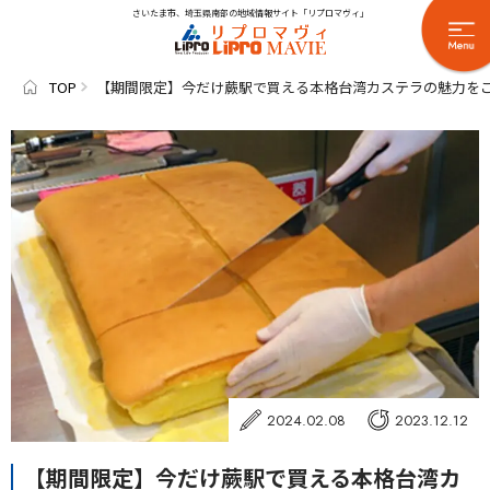
さいたま市、埼玉県南部の地域情報サイト「リプロマヴィ」
TOP
【期間限定】今だけ蕨駅で買える本格台湾カステラの魅力をご紹
2024.02.08
2023.12.12
【期間限定】今だけ蕨駅で買える本格台湾カ