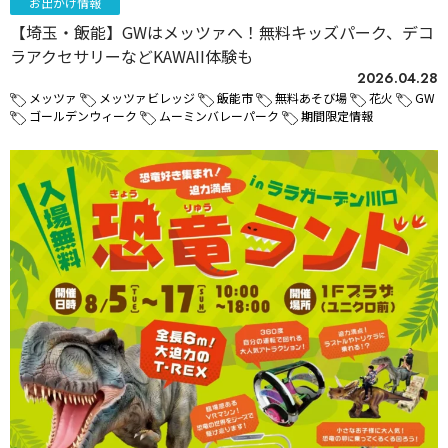
お出かけ情報
【埼玉・飯能】GWはメッツァへ！無料キッズパーク、デコ
ラアクセサリーなどKAWAII体験も
2026.04.28
メッツァ
メッツァビレッジ
飯能市
無料あそび場
花火
GW
ゴールデンウィーク
ムーミンバレーパーク
期間限定情報