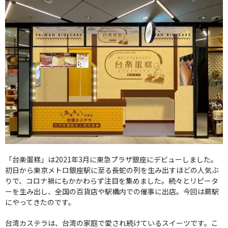
「台楽蛋糕」は2021年3月に東急プラザ銀座にデビューしました。
初日から東京メトロ銀座駅に至る長蛇の列を生み出すほどの人気ぶ
りで、コロナ禍にもかかわらず注目を集めました。続々とリピータ
ーを生み出し、全国の百貨店や駅構内での催事に出店。今回は蕨駅
にやってきたのです。
台湾カステラは、台湾の家庭で愛され続けているスイーツです。こ