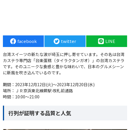
facebook
twitter
LINE
台湾スイーツの新たな波が埼玉に押し寄せています。その名は台湾
カステラ専門店「台楽蛋糕（タイラクタンガオ）」の台湾カステラ
です。そのユニークな食感と豊かな味わいで、日本のグルメシーン
に新風を吹き込んでいるのです。
期間：2023年12月12日(火)～2023年12月20日(水)
場所：ＪＲ京浜東北線蕨駅 改札前通路
時間：10:00～21:00
行列が証明する品質と人気