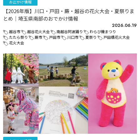
お出かけ情報
【2026年版】川口・戸田・蕨・越谷の花火大会・夏祭りま
とめ｜埼玉県南部のおでかけ情報
2026.06.19
越谷市
越谷花火大会
南越谷阿波踊り
わらび機まつり
たたら祭り
蕨市
戸田市
川口市
夏祭り
戸田橋花火大会
花火大会