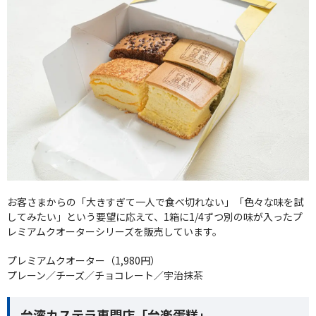
お客さまからの「大きすぎて一人で食べ切れない」「色々な味を試
してみたい」という要望に応えて、1箱に1/4ずつ別の味が入ったプ
レミアムクオーターシリーズを販売しています。
プレミアムクオーター（1,980円）
プレーン／チーズ／チョコレート／宇治抹茶
台湾カステラ専門店「台楽蛋糕」