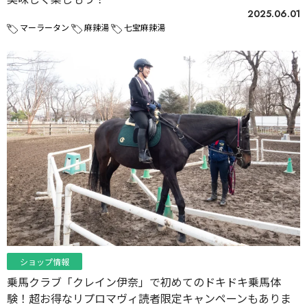
2025.06.01
マーラータン
麻辣湯
七宝麻辣湯
ショップ情報
乗馬クラブ「クレイン伊奈」で初めてのドキドキ乗馬体
験！超お得なリプロマヴィ読者限定キャンペーンもありま