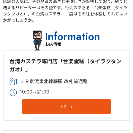
店舗の人気は、その品質の高さと美味しさが証明しており、続々と
増えるリピーターはその証です。行列のできる「台楽蛋糕（タイラ
クタンガオ）」の台湾カステラ、一度はその味を体験してみてはい
かがでしょうか。
Information
お店情報
台湾カステラ専門店「台楽蛋糕（タイラクタン
ガオ）」
ＪＲ京浜東北線蕨駅 改札前通路
10:00～21:00
HP