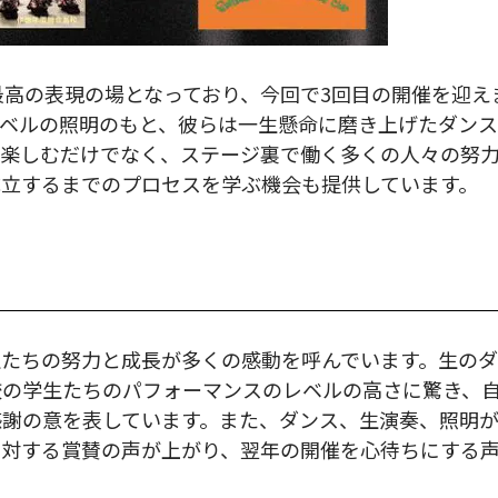
最高の表現の場となっており、今回で3回目の開催を迎え
レベルの照明のもと、彼らは一生懸命に磨き上げたダンス
を楽しむだけでなく、ステージ裏で働く多くの人々の努
成立するまでのプロセスを学ぶ機会も提供しています。
生たちの努力と成長が多くの感動を呼んでいます。生のダ
校の学生たちのパフォーマンスのレベルの高さに驚き、
感謝の意を表しています。また、ダンス、生演奏、照明
に対する賞賛の声が上がり、翌年の開催を心待ちにする