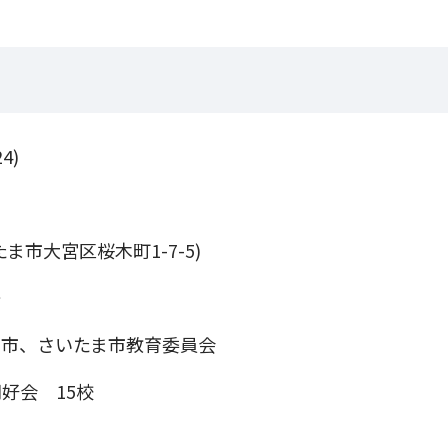
4)
市大宮区桜木町1-7-5)
ー
ま市、さいたま市教育委員会
好会 15校