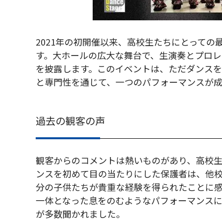
2021年の初開催以来、高校生たちにとっての
す。大ホールの広大な舞台で、生演奏とプロ
を披露します。このイベントは、ただダンス
と専門性を通じて、一つのパフォーマンスが
過去の観客の声
観客からのコメントは熱いものがあり、高校
ンスを初めて目の当たりにした保護者は、他
分の子供たちが貴重な経験を得られたことに
一体となった息をのむようなパフォーマンス
が多数聞かれました。