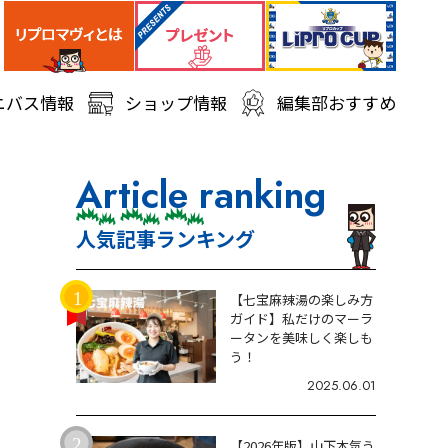
ニバス情報
ショップ情報
編集部おすすめ
Article ranking
人気記事ランキング
【七宝麻辣湯の楽しみ方
ガイド】私だけのマーラ
ータンを美味しく楽しも
う！
2025.06.01
【2026年版】山下本気う