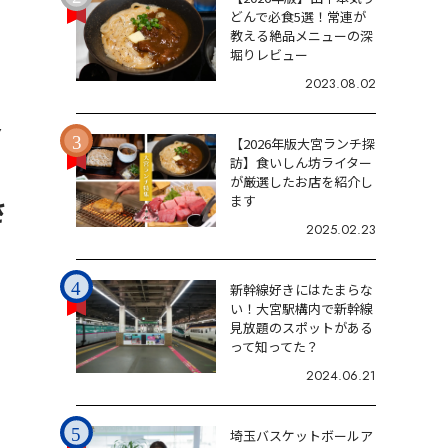
どんで必食5選！常連が
教える絶品メニューの深
堀りレビュー
2023.08.02
7
【2026年版大宮ランチ探
訪】食いしん坊ライター
が厳選したお店を紹介し
ます
さ
2025.02.23
新幹線好きにはたまらな
い！大宮駅構内で新幹線
見放題のスポットがある
って知ってた？
2024.06.21
埼玉バスケットボールア