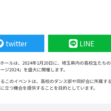
twitter
LINE
ールは、2024年1月20日に、埼玉県内の高校生たちの
ジ2024」を盛大に開催します。
するこのイベントは、高校のダンス部や同好会に所属す
台に立つ機会を提供することを目的としています。