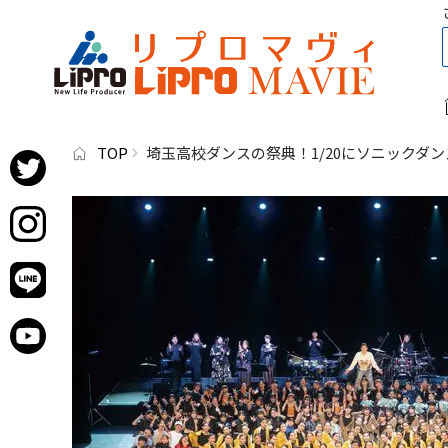
TOP
埼玉高校ダンスの祭典！1/20にソニックダン