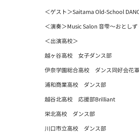
＜ゲスト＞Saitama Old-School DANCE
＜演奏＞Music Salon 音雫～おとしず
＜出演高校＞
越ヶ谷高校 女子ダンス部
伊奈学園総合高校 ダンス同好会花
浦和商業高校 ダンス部
越谷北高校 応援部Brilliant
栄北高校 ダンス部
川口市立高校 ダンス部