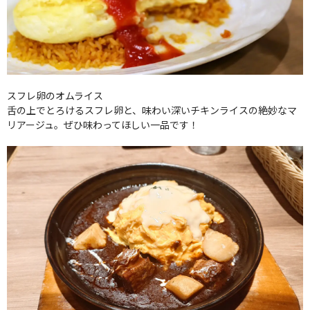
スフレ卵のオムライス
舌の上でとろけるスフレ卵と、味わい深いチキンライスの絶妙なマ
リアージュ。ぜひ味わってほしい一品です！