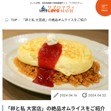
さいたま市、埼玉県南部の地域情報サイト「リプロマヴィ」
TOP
「卵と私 大宮店」の絶品オムライスをご紹介
2024.04.16
2024.04.22
「卵と私 大宮店」の絶品オムライスをご紹介