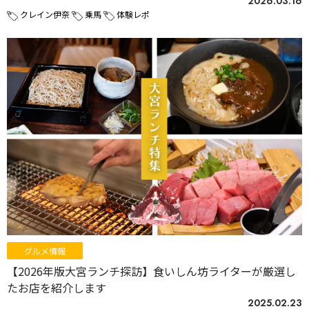
2026.03.16
クレイン伊奈
乗馬
体験レポ
グルメ情報
【2026年版大宮ランチ探訪】食いしん坊ライターが厳選し
たお店を紹介します
2025.02.23