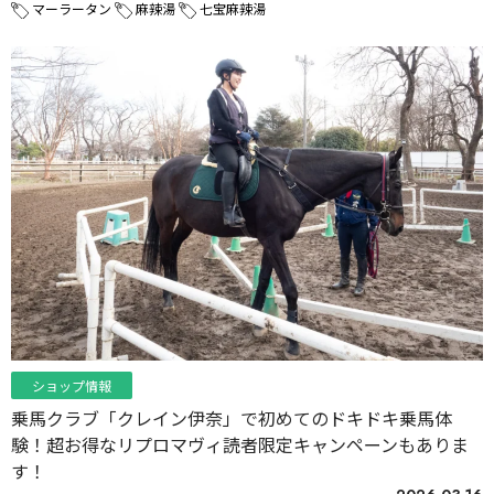
マーラータン
麻辣湯
七宝麻辣湯
ショップ情報
乗馬クラブ「クレイン伊奈」で初めてのドキドキ乗馬体
験！超お得なリプロマヴィ読者限定キャンペーンもありま
す！