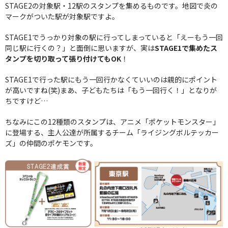
STAGE2の対象駅・12駅のスタンプを集めるものです。地図で炎の
マークがついた駅が対象駅ですよ。
STAGE1でうっかり対象の駅に行ってしまっていると「えーもう一回
同じ駅に行くの？」と面倒に思いますが、実は
STAGE1で集めたス
タンプを切り取って張り付けてもOK
！
STAGE1で行った駅にもう一回行かなくていいのは親的にポイント
が高いですね(笑)まあ、子どもたちは「もう一回行く！」となりが
ちですけど…
ちなみにこの12種類のスタンプは、アニメ「ポケットモンスター」
に登場する、主人公達が所属するチーム「ライジングボルテッカー
ズ」の仲間のポケモンです。