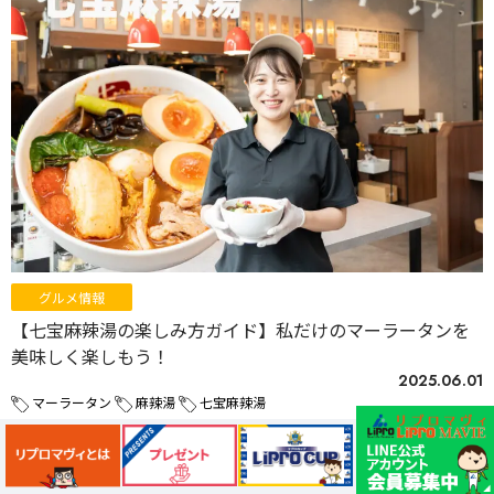
グルメ情報
【七宝麻辣湯の楽しみ方ガイド】私だけのマーラータンを
美味しく楽しもう！
2025.06.01
マーラータン
麻辣湯
七宝麻辣湯