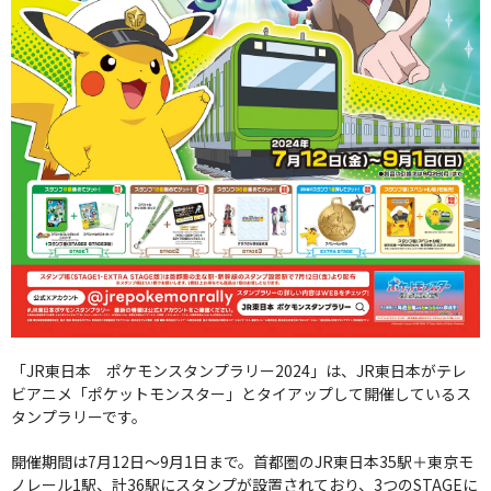
「JR東日本 ポケモンスタンプラリー2024」は、JR東日本がテレ
ビアニメ「ポケットモンスター」とタイアップして開催しているス
タンプラリーです。
開催期間は7月12日～9月1日まで。首都圏のJR東日本35駅＋東京モ
ノレール1駅、計36駅にスタンプが設置されており、3つのSTAGEに