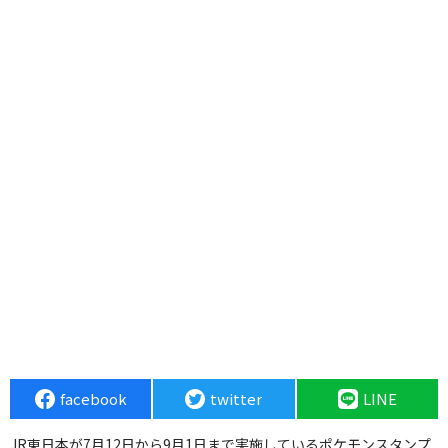
facebook
twitter
LINE
JR東日本が7月12日から9月1日まで実施しているポケモンスタンプ