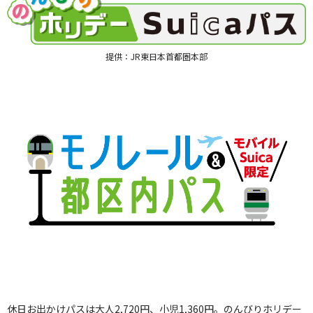
提供：JR東日本首都圏本部
休日お出かけパスは大人2,720円、小児1,360円。のんびりホリデー