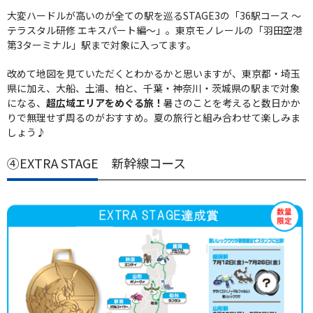
大変ハードルが高いのが全ての駅を巡るSTAGE3の「36駅コース ～
テラスタル研修 エキスパート編～」。東京モノレールの「羽田空港
第3ターミナル」駅まで対象に入ってます。
改めて地図を見ていただくとわかるかと思いますが、東京都・埼玉
県に加え、大船、土浦、柏と、千葉・神奈川・茨城県の駅まで対象
になる、
超広域エリアをめぐる旅！
暑さのことを考えると数日かか
りで無理せず周るのがおすすめ。夏の旅行と組み合わせて楽しみま
しょう♪
④EXTRA STAGE 新幹線コース