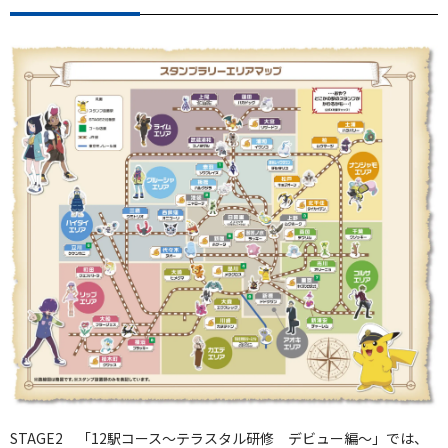
STAGE2 「12駅コース～テラスタル研修 デビュー編～」では、