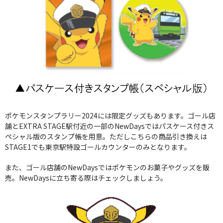
ポケモンスタンプラリー2024には限定グッズもあります。ゴール店
舗とEXTRA STAGE駅付近の一部のNewDaysではパスケース付きス
ペシャル版のスタンプ帳を用意。ただしこちらの商品引き換えは
STAGE1でも東京駅特設ゴールカウンターのみとなります。
また、ゴール店舗のNewDaysではポケモンのお菓子やグッズを販
売。NewDaysに立ち寄る際はチェックしましょう。