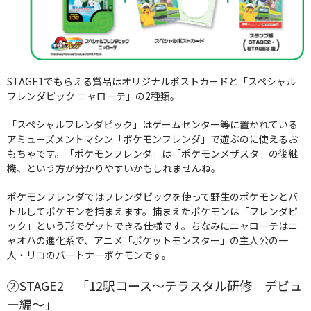
STAGE1でもらえる賞品はオリジナルポストカードと「スペシャル
フレンダピック ニャローテ」の2種類。
「スペシャルフレンダピック」はゲームセンター等に置かれている
アミューズメントマシン「ポケモンフレンダ」で遊ぶのに使えるお
もちゃです。「ポケモンフレンダ」は「ポケモンメザスタ」の後継
機、という方が分かりやすいかもしれませんね。
ポケモンフレンダではフレンダピックを使って野生のポケモンとバ
トルしてポケモンを捕まえます。捕まえたポケモンは「フレンダピ
ック」という形でゲットできる仕様です。ちなみにニャローテはニ
ャオハの進化系で、アニメ「ポケットモンスター」の主人公の一
人・リコのパートナーポケモンです。
②STAGE2 「12駅コース～テラスタル研修 デビュ
ー編～」