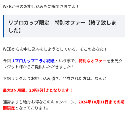
WEBからのお申し込みも勿論できますよ！
リプロカップ限定 特別オファー【終了致しま
した】
WEBからお申し込みをしようとしている、そこのあなた！
今回
リプロカップコラボ記念
という事で、
特別なオファー
を出光ク
レジット様からご提供いただきました！
下記リンクよりお申し込み頂き、発券された方は、なんと
最大3ヶ月間、20円/ℓ引きとなります！
通常よりも絶対お得なこのキャンペーン、
2024年10月31日までの期
間限定
となっております。