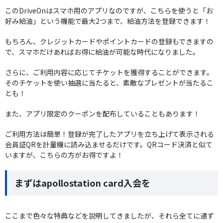
このDriveOnはスマホ用のアプリなのですが、こちらを使うと「お
好み給油」という機能で最大2つまで、給油方法を登録できます！
もちろん、クレジットカードやポイントカードの登録もできますの
で、スマホだけあればお得に給油が可能な時代になりました。
さらに、ご利用内容に応じてチケットを獲得することができます。
そのチケットを使い抽選に当たると、素敵なプレゼントが当たるこ
とも！
また、アプリ限定のクーポンを配布していることもあります！
ご利用方法は簡単！登録が完了したアプリを立ち上げて表示される
会員証QRを計量機に読み込ませるだけです。QRコード決済と似て
いますが、こちらの方がお得ですよ！
まずはapollostation card入会を
ここまで色々な特典などを説明してきましたが、それら全てに通ず