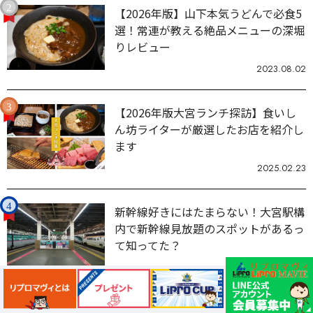
【2026年版】山下本気うどんで必食5
選！常連が教える絶品メニューの深堀
りレビュー
2023.08.02
【2026年版大宮ランチ探訪】食いし
ん坊ライターが厳選したお店を紹介し
ます
2025.02.23
新幹線好きにはたまらない！大宮駅構
内で新幹線見放題のスポットがあるっ
て知ってた？
2024.06.21
埼玉バスケットボールアンバサダーの