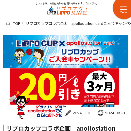
さいたま市、埼玉県南部の地域情報サイト「リプロマヴィ」
TOP
リプロカップコラボ企画 apollostation cardご入会キャン
2024.11.01
2024.08.31
リプロカップコラボ企画 apollostation