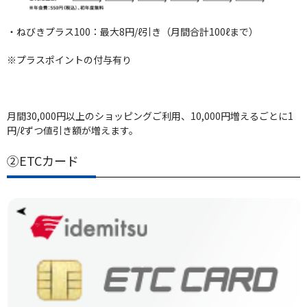
・ねびきプラス100：最大8円/ℓ引き（月間合計100ℓまで）
※プラスポイントの付与有り
月間30,000円以上のショッピングご利用、10,000円増えるごとに1
円/ℓずつ値引き額が増えます。
②ETCカード