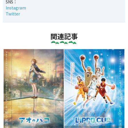
SNS：
Instagram
Twitter
関連記事