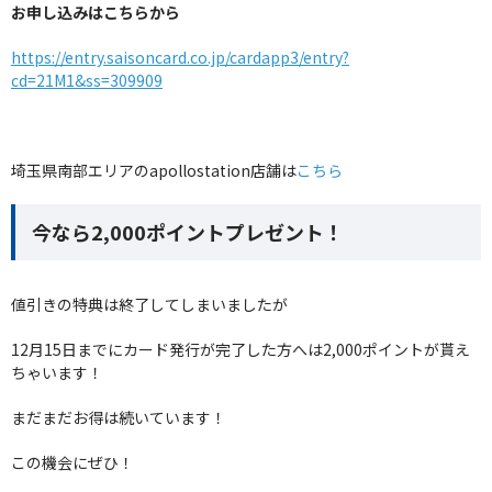
お申し込みはこちらから
https://entry.saisoncard.co.jp/cardapp3/entry?
cd=21M1&ss=309909
埼玉県南部エリアのapollostation店舗は
こちら
今なら2,000ポイントプレゼント！
値引きの特典は終了してしまいましたが
12月15日までにカード発行が完了した方へは2,000ポイントが貰え
ちゃいます！
まだまだお得は続いています！
この機会にぜひ！