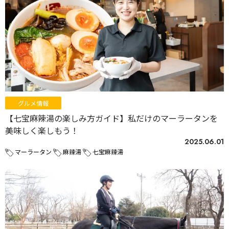
グルメ情報
【七宝麻辣湯の楽しみ方ガイド】私だけのマーラータンを
美味しく楽しもう！
2025.06.01
マーラータン
麻辣湯
七宝麻辣湯