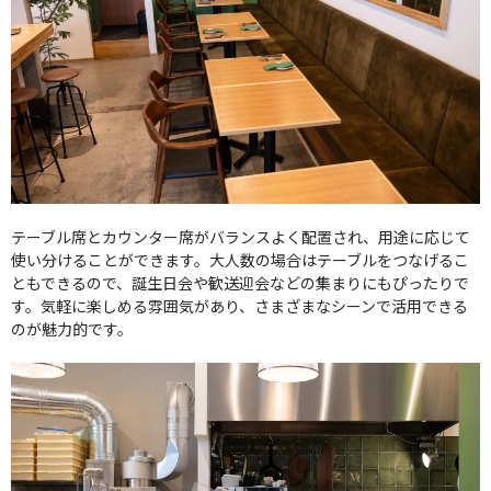
テーブル席とカウンター席がバランスよく配置され、用途に応じて
使い分けることができます。大人数の場合はテーブルをつなげるこ
ともできるので、誕生日会や歓送迎会などの集まりにもぴったりで
す。気軽に楽しめる雰囲気があり、さまざまなシーンで活用できる
のが魅力的です。