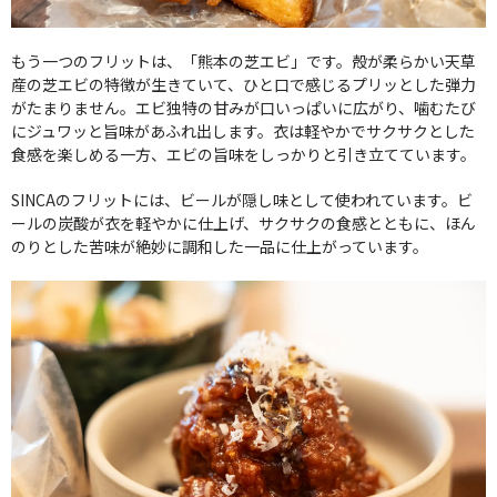
もう一つのフリットは、「熊本の芝エビ」です。殻が柔らかい天草
産の芝エビの特徴が生きていて、ひと口で感じるプリッとした弾力
がたまりません。エビ独特の甘みが口いっぱいに広がり、噛むたび
にジュワッと旨味があふれ出します。衣は軽やかでサクサクとした
食感を楽しめる一方、エビの旨味をしっかりと引き立てています。
SINCAのフリットには、ビールが隠し味として使われています。ビ
ールの炭酸が衣を軽やかに仕上げ、サクサクの食感とともに、ほん
のりとした苦味が絶妙に調和した一品に仕上がっています。