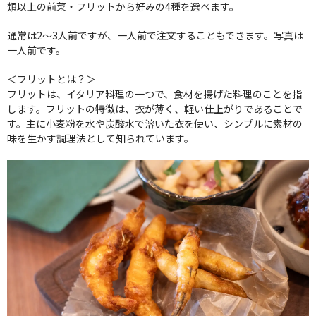
類以上の前菜・フリットから好みの4種を選べます。
通常は2～3人前ですが、一人前で注文することもできます。写真は
一人前です。
＜フリットとは？＞
フリットは、イタリア料理の一つで、食材を揚げた料理のことを指
します。フリットの特徴は、衣が薄く、軽い仕上がりであることで
す。主に小麦粉を水や炭酸水で溶いた衣を使い、シンプルに素材の
味を生かす調理法として知られています。