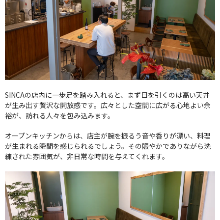
SINCAの店内に一歩足を踏み入れると、まず目を引くのは高い天井
が生み出す贅沢な開放感です。広々とした空間に広がる心地よい余
裕が、訪れる人々を包み込みます。
オープンキッチンからは、店主が腕を振るう音や香りが漂い、料理
が生まれる瞬間を感じられるでしょう。その賑やかでありながら洗
練された雰囲気が、非日常な時間を与えてくれます。