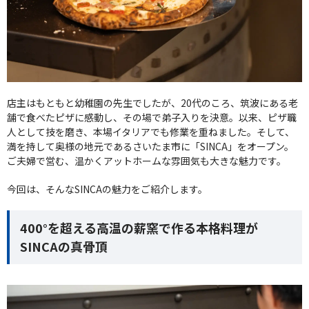
店主はもともと幼稚園の先生でしたが、20代のころ、筑波にある老
舗で食べたピザに感動し、その場で弟子入りを決意。以来、ピザ職
人として技を磨き、本場イタリアでも修業を重ねました。そして、
満を持して奥様の地元であるさいたま市に「SINCA」をオープン。
ご夫婦で営む、温かくアットホームな雰囲気も大きな魅力です。
今回は、そんなSINCAの魅力をご紹介します。
400°を超える高温の薪窯で作る本格料理が
SINCAの真骨頂