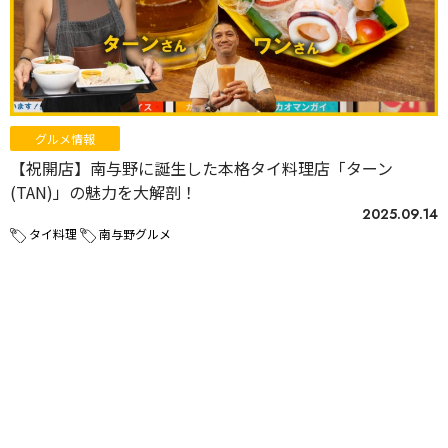
グルメ情報
【祝開店】南与野に誕生した本格タイ料理店「ターン
(TAN)」の魅力を大解剖！
2025.09.14
タイ料理
南与野グルメ