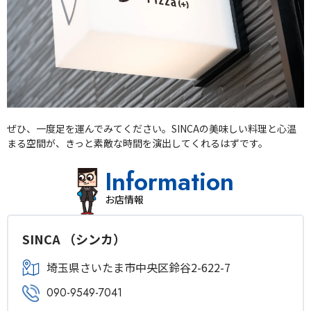
ぜひ、一度足を運んでみてください。SINCAの美味しい料理と心温
まる空間が、きっと素敵な時間を演出してくれるはずです。
Information
お店情報
SINCA （シンカ）
埼玉県さいたま市中央区鈴谷2-622-7
090-9549-7041