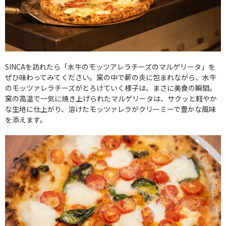
SINCAを訪れたら「水牛のモッツアレラチーズのマルゲリータ」を
ぜひ味わってみてください。窯の中で薪の炎に包まれながら、水牛
のモッツァレラチーズがとろけていく様子は、まさに美食の瞬間。
窯の高温で一気に焼き上げられたマルゲリータは、サクッと軽やか
な生地に仕上がり、溶けたモッツァレラがクリーミーで豊かな風味
を添えます。