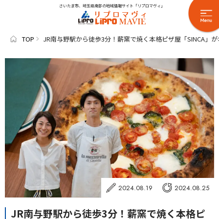
さいたま市、埼玉県南部の地域情報サイト「リプロマヴィ」
TOP
JR南与野駅から徒歩3分！薪窯で焼く本格ピザ屋「SINCA
2024.08.19
2024.08.25
JR南与野駅から徒歩3分！薪窯で焼く本格ピ