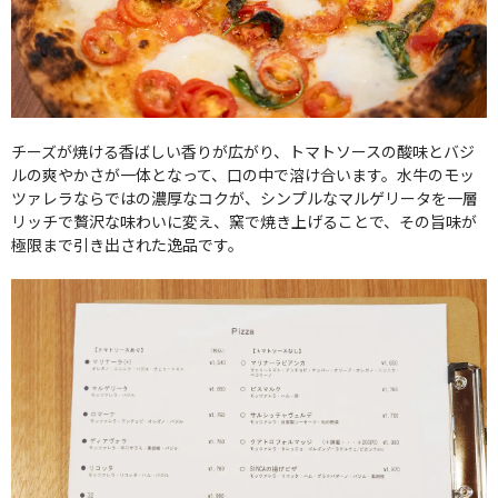
チーズが焼ける香ばしい香りが広がり、トマトソースの酸味とバジ
ルの爽やかさが一体となって、口の中で溶け合います。水牛のモッ
ツァレラならではの濃厚なコクが、シンプルなマルゲリータを一層
リッチで贅沢な味わいに変え、窯で焼き上げることで、その旨味が
極限まで引き出された逸品です。