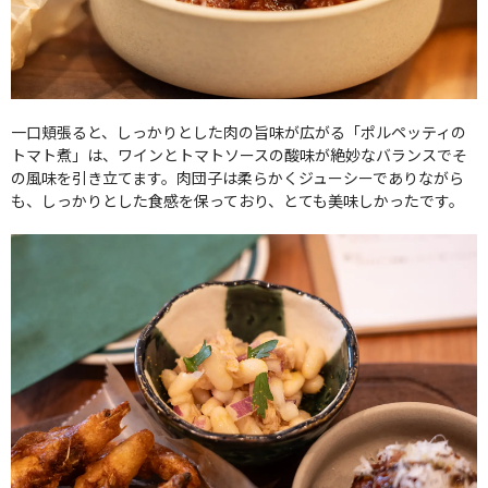
一口頬張ると、しっかりとした肉の旨味が広がる「ポルペッティの
トマト煮」は、ワインとトマトソースの酸味が絶妙なバランスでそ
の風味を引き立てます。肉団子は柔らかくジューシーでありながら
も、しっかりとした食感を保っており、とても美味しかったです。