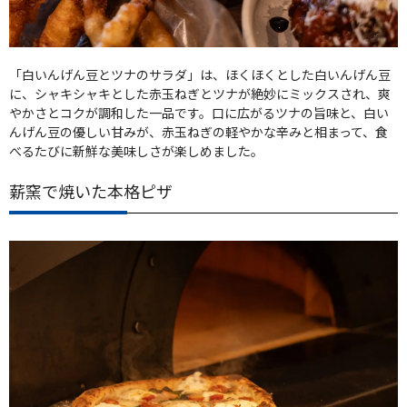
「白いんげん豆とツナのサラダ」は、ほくほくとした白いんげん豆
に、シャキシャキとした赤玉ねぎとツナが絶妙にミックスされ、爽
やかさとコクが調和した一品です。口に広がるツナの旨味と、白い
んげん豆の優しい甘みが、赤玉ねぎの軽やかな辛みと相まって、食
べるたびに新鮮な美味しさが楽しめました。
薪窯で焼いた本格ピザ