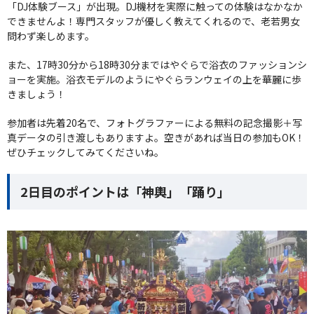
「DJ体験ブース」が出現。DJ機材を実際に触っての体験はなかなか
できませんよ！専門スタッフが優しく教えてくれるので、老若男女
問わず楽しめます。
また、17時30分から18時30分まではやぐらで浴衣のファッションシ
ョーを実施。浴衣モデルのようにやぐらランウェイの上を華麗に歩
きましょう！
参加者は先着20名で、フォトグラファーによる無料の記念撮影＋写
真データの引き渡しもありますよ。空きがあれば当日の参加もOK！
ぜひチェックしてみてくださいね。
2日目のポイントは「神輿」「踊り」