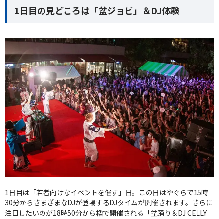
1日目の見どころは「盆ジョビ」＆DJ体験
1日目は「若者向けなイベントを催す」日。この日はやぐらで15時
30分からさまざまなDJが登場するDJタイムが開催されます。さらに
注目したいのが18時50分から櫓で開催される「盆踊り＆DJ CELLY