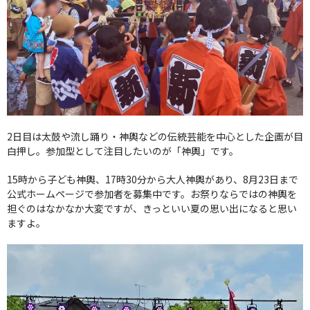
2日目は太鼓や流し踊り・神輿などの伝統芸能を中心とした企画が目
白押し。参加型として注目したいのが「神輿」です。
15時から子ども神輿、17時30分から大人神輿があり、8月23日まで
公式ホームページで参加者を募集中です。お祭りならではの神輿を
担ぐのはなかなか大変ですが、きっといい夏の思い出になると思い
ますよ。