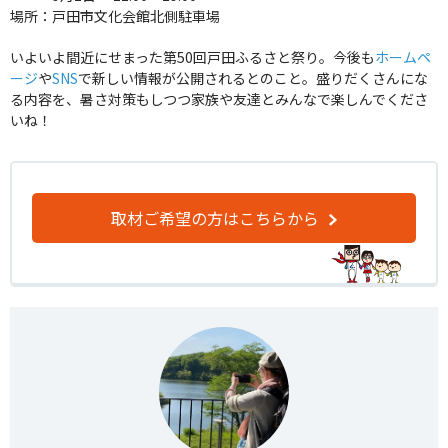
場所：戸田市文化会館北側駐車場
いよいよ
間近
にせまった第50回戸田ふるさと祭り。今後も
ホームペ
ージ
や
SNS
で新しい情報が公開されるとのこと。盛りだくさんにな
る内容を、暑さ対策もしつつ家族や友達とみんなで楽しんでくださ
いね！
取材ご希望の方はこちらから