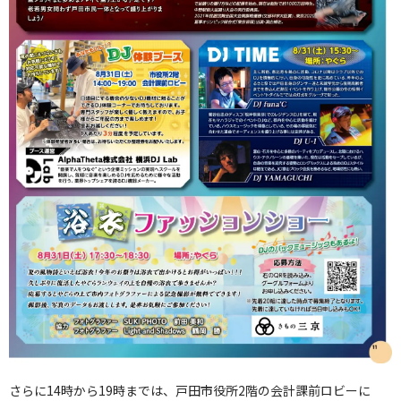
さらに14時から19時までは、戸田市役所2階の会計課前ロビーに