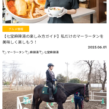
グルメ情報
【七宝麻辣湯の楽しみ方ガイド】私だけのマーラータンを
美味しく楽しもう！
2025.06.01
マーラータン
麻辣湯
七宝麻辣湯