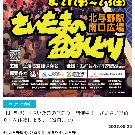
お出かけ情報
【北与野】「さいたまの盆踊り」開催中！「さいさい盆踊
り」を体験しよう♪（23日まで）
2025.08.22
北与野駅
盆踊り
夏祭り
北与野