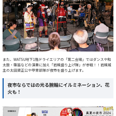
また、WATSU地下1階ドライエリアの「第二会場」ではダンスや和
太鼓・篠笛などの演奏に加え「岩槻盛り上げ隊」が参戦！！岩槻城
主の太田資正公や甲冑部隊が夜市を盛り上げます。
夜市ならではの光る腕輪にイルミネーション、花
火も！