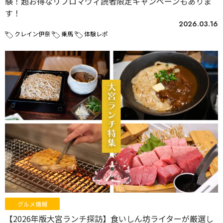
験！超お得なリプロマヴィ読者限定キャンペーンもありま
す！
2026.03.16
クレイン伊奈
乗馬
体験レポ
グルメ情報
【2026年版大宮ランチ探訪】食いしん坊ライターが厳選し