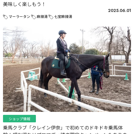
美味しく楽しもう！
2025.06.01
マーラータン
麻辣湯
七宝麻辣湯
ショップ情報
乗馬クラブ「クレイン伊奈」で初めてのドキドキ乗馬体