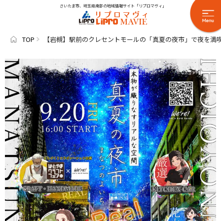
さいたま市、埼玉県南部の地域情報サイト「リプロマヴィ」
TOP
【岩槻】駅前のクレセントモールの「真夏の夜市」で夜を満喫