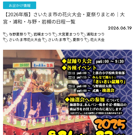
お出かけ情報
【2026年版】さいたま市の花火大会・夏祭りまとめ｜大
宮・浦和・与野・岩槻の日程一覧
2026.06.19
与野夏祭り
岩槻まつり
大宮夏まつり
浦和まつり
さいたま市花火大会
さいたま市
夏祭り
花火大会