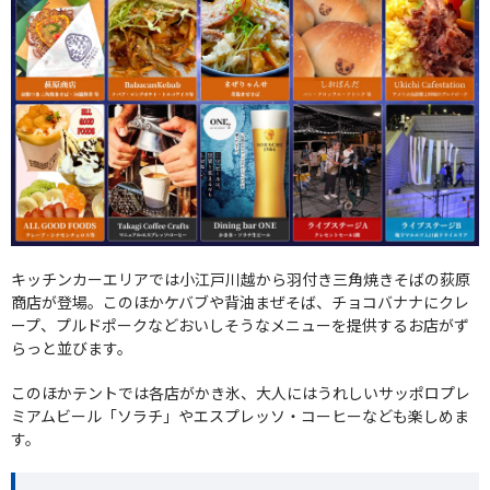
キッチンカーエリアでは小江戸川越から羽付き三角焼きそばの荻原
商店が登場。このほかケバブや背油まぜそば、チョコバナナにクレ
ープ、プルドポークなどおいしそうなメニューを提供するお店がず
らっと並びます。
このほかテントでは各店がかき氷、大人にはうれしいサッポロプレ
ミアムビール「ソラチ」やエスプレッソ・コーヒーなども楽しめま
す。