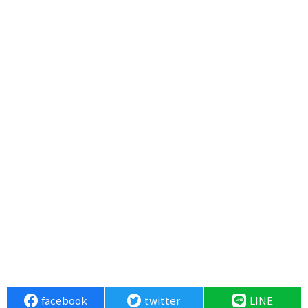
facebook
twitter
LINE