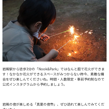
岩槻駅から徒歩3分の「Nook&Park」ではなんと庭で花火ができま
す！なかなか花火ができるスペースがみつからない昨今、素敵な機
会をぜひ楽しんでくださいね。時間・人数限定・事前予約制なので
公式インスタグラムから予約しましょう。
岩槻の夜が楽しめる「真夏の夜市」、ぜひ訪れて楽しんでみてくだ