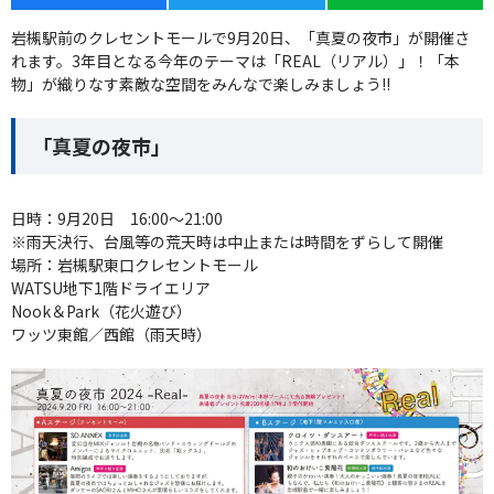
岩槻駅前のクレセントモールで9月20日、「真夏の夜市」が開催さ
れます。3年目となる今年のテーマは「REAL（リアル）」！「本
物」が織りなす素敵な空間をみんなで楽しみましょう!!
「真夏の夜市」
日時：9月20日 16:00～21:00
※雨天決行、台風等の荒天時は中止または時間をずらして開催
場所：岩槻駅東口クレセントモール
WATSU地下1階ドライエリア
Nook＆Park（花火遊び）
ワッツ東館／西館（雨天時）