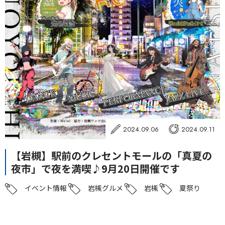
2024.09.06
2024.09.11
【岩槻】駅前のクレセントモールの「真夏の
夜市」で夜を満喫♪9月20日開催です
イベント情報
岩槻グルメ
岩槻
夏祭り