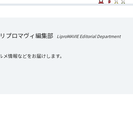
リプロマヴィ編集部
LiproMAVIE Editorial Department
。
ルメ情報などをお届けします。