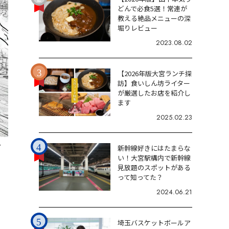
どんで必食5選！常連が
教える絶品メニューの深
堀りレビュー
2023.08.02
【2026年版大宮ランチ探
訪】食いしん坊ライター
が厳選したお店を紹介し
ます
2025.02.23
7
新幹線好きにはたまらな
い！大宮駅構内で新幹線
見放題のスポットがある
って知ってた？
2024.06.21
埼玉バスケットボールア