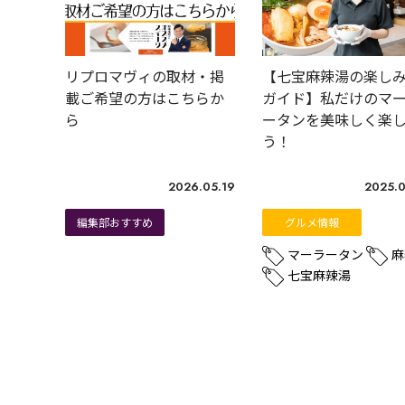
リプロマヴィの取材・掲
【七宝麻辣湯の楽し
載ご希望の方はこちらか
ガイド】私だけのマ
ら
ータンを美味しく楽
う！
2026.05.19
2025.0
編集部おすすめ
グルメ情報
マーラータン
麻
七宝麻辣湯