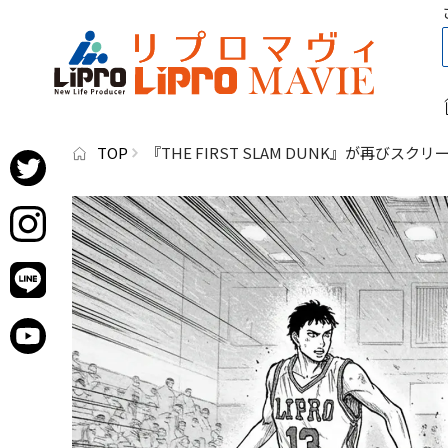
TOP
『THE FIRST SLAM DUNK』が再びスク