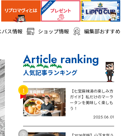
ニバス情報
ショップ情報
編集部おすすめ
Article ranking
人気記事ランキング
【七宝麻辣湯の楽しみ方
ガイド】私だけのマーラ
ータンを美味しく楽しも
う！
2025.06.01
【2026年版】山下本気う