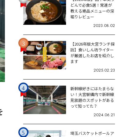
どんで必食5選！常連が
教える絶品メニューの深
堀りレビュー
2023.08.02
【2026年版大宮ランチ探
訪】食いしん坊ライター
が厳選したお店を紹介し
ます
2025.02.23
1
新幹線好きにはたまらな
い！大宮駅構内で新幹線
見放題のスポットがある
って知ってた？
を
2024.06.21
埼玉バスケットボールア