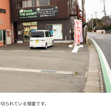
仕切られている個室です。