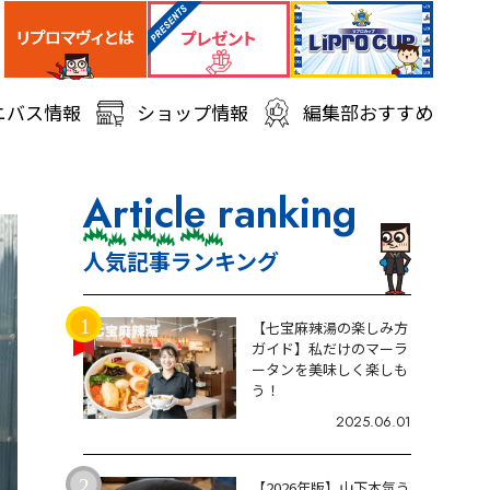
ニバス情報
ショップ情報
編集部おすすめ
Article ranking
人気記事ランキング
【七宝麻辣湯の楽しみ方
ガイド】私だけのマーラ
ータンを美味しく楽しも
う！
2025.06.01
【2026年版】山下本気う