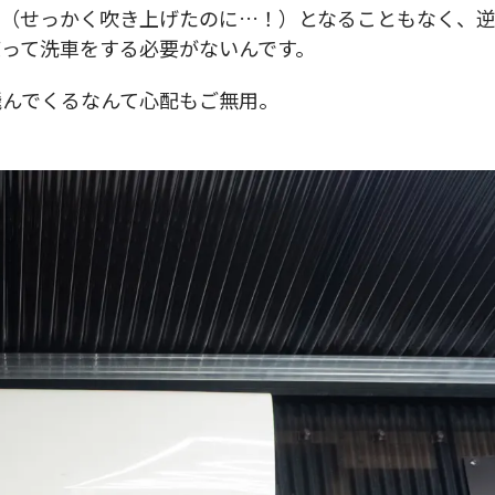
て（せっかく吹き上げたのに…！）となることもなく、
って洗車をする必要がないんです。
飛んでくるなんて心配もご無用。