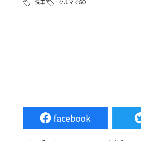
洗車
クルマでGO
facebook