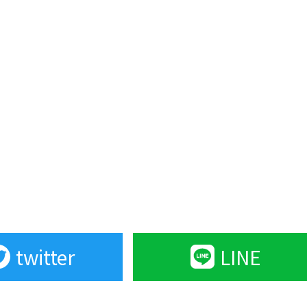
twitter
LINE