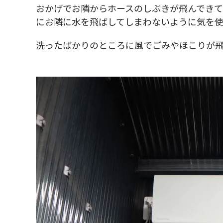
おかげでお隣からホースのしぶきが飛んでき
にお隣に水を飛ばしてしまわないように気を使
洗ったばかりのところに風でごみやほこりが