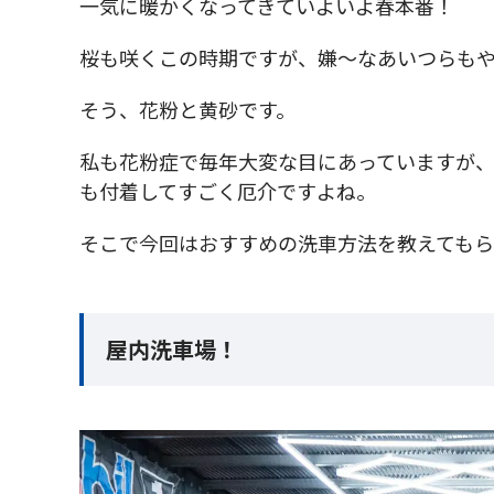
一気に暖かくなってきていよいよ春本番！
桜も咲くこの時期ですが、嫌～なあいつらもや
そう、花粉と黄砂です。
私も花粉症で毎年大変な目にあっていますが
も付着してすごく厄介ですよね。
そこで今回はおすすめの洗車方法を教えても
屋内洗車場！