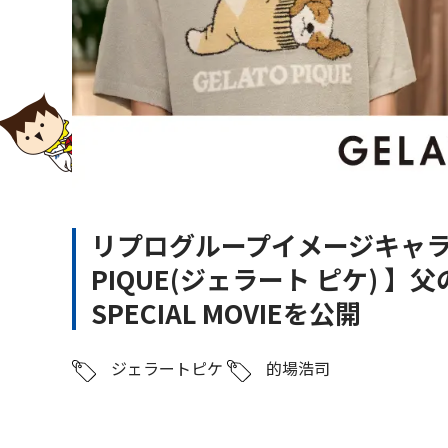
リプログループイメージキャラ
PIQUE(ジェラート ピケ) 】父の
SPECIAL MOVIEを公開
ジェラートピケ
的場浩司