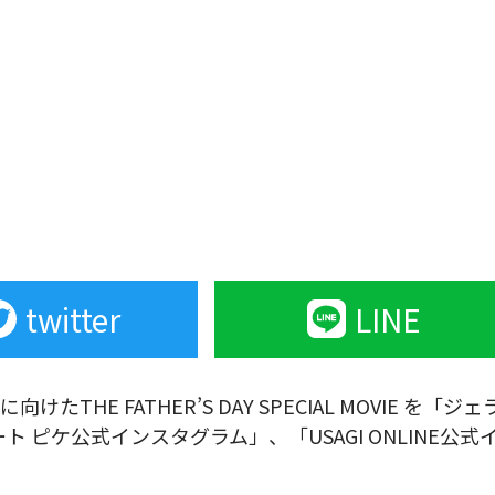
twitter
LINE
けたTHE FATHER’S DAY SPECIAL MOVIE を「ジェ
ピケ公式インスタグラム」、「USAGI ONLINE公式