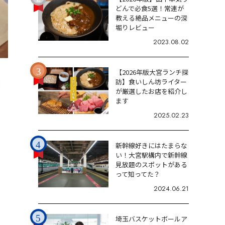
どんで必食5選！常連が
教える絶品メニューの深
堀りレビュー
2023.08.02
【2026年版大宮ランチ探
訪】食いしん坊ライター
1
が厳選したお店を紹介し
ます
2025.02.23
新幹線好きにはたまらな
い！大宮駅構内で新幹線
見放題のスポットがある
って知ってた？
2024.06.21
埼玉バスケットボールア