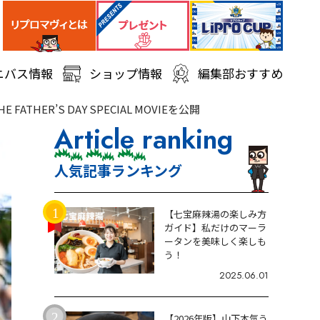
ニバス情報
ショップ情報
編集部おすすめ
ER’S DAY SPECIAL MOVIEを公開
Article ranking
人気記事ランキング
【七宝麻辣湯の楽しみ方
ガイド】私だけのマーラ
ータンを美味しく楽しも
う！
2025.06.01
【2026年版】山下本気う