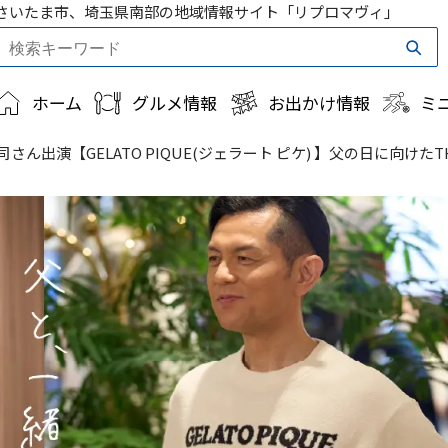
さいたま市、埼玉県南部の地域情報サイト「リプロマヴィ」
ホーム
グルメ情報
お出かけ情報
ミ
GELATO PIQUE(ジェラート ピケ) 】父の日に向けたTHE FATH