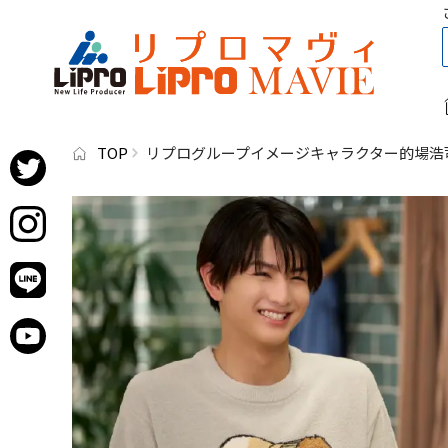
TOP
リプログループイメージキャラクター的場浩司さん出演【