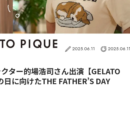
2025.06.11
2025.06.1
クター的場浩司さん出演【GELATO
日に向けたTHE FATHER’S DAY