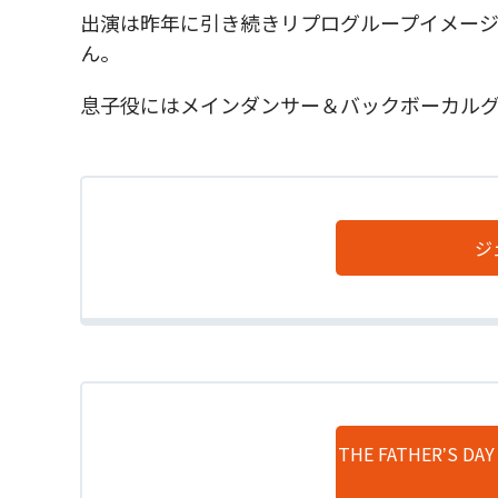
出演は昨年に引き続きリプログループイメー
ん。
息子役にはメインダンサー＆バックボーカルグ
ジ
THE FATHERʼS D