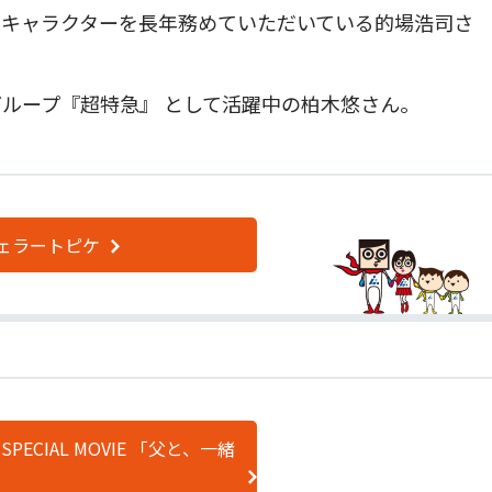
ジキャラクターを長年務めていただいている的場浩司さ
ループ『超特急』 として活躍中の柏木悠さん。
ェラートピケ
AY SPECIAL MOVIE 「父と、一緒