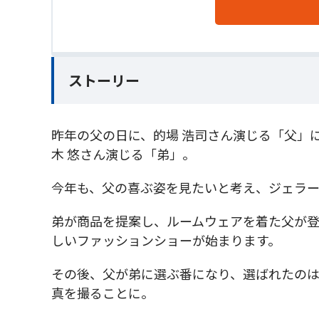
ストーリー
昨年の父の日に、的場 浩司さん演じる「父」
木 悠さん演じる「弟」。
今年も、父の喜ぶ姿を見たいと考え、ジェラー
弟が商品を提案し、ルームウェアを着た父が
しいファッションショーが始まります。
その後、父が弟に選ぶ番になり、選ばれたの
真を撮ることに。