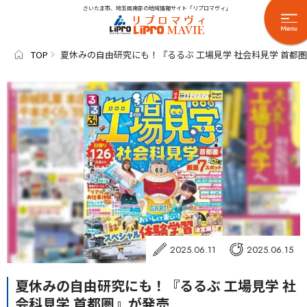
さいたま市、埼玉県南部の地域情報サイト「リプロマヴィ」
TOP
夏休みの自由研究にも！『るるぶ 工場見学 社会科見学 首都
2025.06.11
2025.06.15
夏休みの自由研究にも！『るるぶ 工場見学 社
会科見学 首都圏』が発売