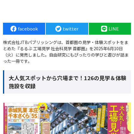
facebook
twitter
LINE
株式会社JTBパブリッシングは、首都圏の見学・体験スポットをま
とめた『るるぶ 工場見学 社会科見学 首都圏』を2025年6月10日
（火）に発売しました。自由研究にもぴったりの学びと遊びが詰ま
った一冊です。
大人気スポットから穴場まで！126の見学＆体験
施設を収録