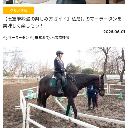
グルメ情報
【七宝麻辣湯の楽しみ方ガイド】私だけのマーラータンを
美味しく楽しもう！
2025.06.01
マーラータン
麻辣湯
七宝麻辣湯