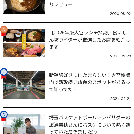
りレビュー
2023.08.02
【2026年版大宮ランチ探訪】食いし
ん坊ライターが厳選したお店を紹介し
ます
2025.02.23
新幹線好きにはたまらない！大宮駅構
内で新幹線見放題のスポットがあるっ
て知ってた？
2024.06.21
埼玉バスケットボールアンバサダーの
渡邉美穂さんにバスケについて熱く語
っていただきました③