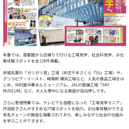
本書では、首都圏から日帰りで行ける工場見学、社会科見学、お仕
事体験スポットを全126件掲載。
赤城乳業の「ガリガリ君」工場（本庄千本さくら『5S』工場）や、
グリコピア・イースト、崎陽軒 横浜工場など、人気の食品工場をは
じめ、中村屋中華まんミュージアム、JALの整備工場「SKY
MUSEUM」など、大人も夢中になる施設が目白押しです。
さらに巻頭特集では、テレビでも話題になった「工場見学マニア」
丹羽桃子さんがすすめる穴場スポットを紹介。お仕事体験ができる
有名チェーンの施設も掲載されており、楽しみながら社会の仕組み
を学ぶことができます。