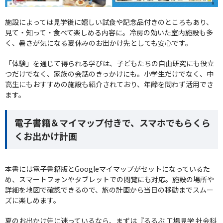
施設によっては見学後に嬉しい試食や記念品付きのところもあり、
見て・知って・食べて楽しめる内容に。冷房の効いた室内施設も多
く、暑さが気になる夏休みのお出かけ先としても安心です。
「体験」を通じて得られる学びは、子どもたちの自由研究にも役立
つだけでなく、家族の会話のきっかけにも。小学生だけでなく、中
高生にもおすすめの施設も紹介されており、年齢を問わず活用でき
ます。
電子書籍＆マイマップ付きで、スマホでもらくら
くお出かけ計画
本書には電子書籍版とGoogleマイマップがセットになっているた
め、スマートフォンやタブレットでの閲覧にも対応。施設の場所や
詳細を地図で確認できるので、旅の計画から当日の移動までスムー
ズに楽しめます。
夏のお出かけ先に迷っているなら、まずは『るるぶ 工場見学 社会科