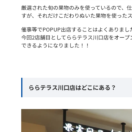
厳選された旬の果物のみを使っているので、
すが、それだけこだわりぬいた果物を使った
催事等でPOPUP出店することはよくありま
今回2店舗目としてららテラス川口店をオープ
できるようになりました！！
ららテラス川口店はどこにある？