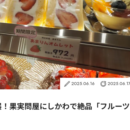
2025.06.16
2025.06.1
展！果実問屋にしかわで絶品「フルーツ