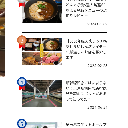
どんで必食5選！常連が
教える絶品メニューの深
堀りレビュー
2023.08.02
【2026年版大宮ランチ探
訪】食いしん坊ライター
が厳選したお店を紹介し
ます
2025.02.23
7
新幹線好きにはたまらな
い！大宮駅構内で新幹線
見放題のスポットがある
って知ってた？
2024.06.21
埼玉バスケットボールア