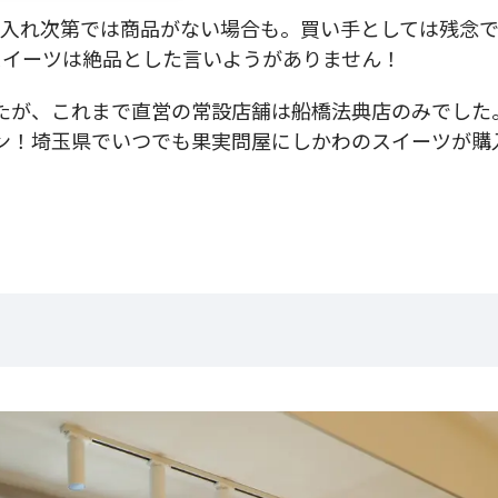
仕入れ次第では商品がない場合も。買い手としては残念
スイーツは絶品とした言いようがありません！
したが、これまで直営の常設店舗は船橋法典店のみでした
ン！埼玉県でいつでも果実問屋にしかわのスイーツが購