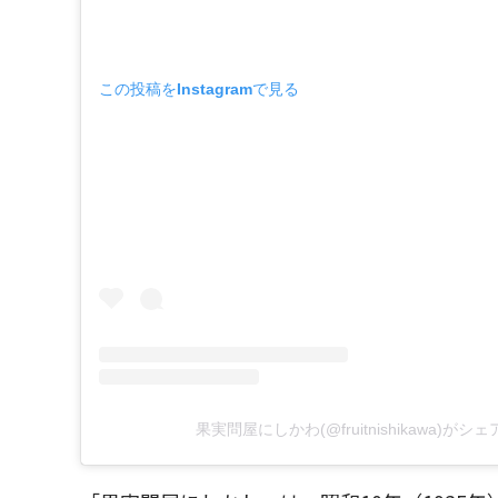
この投稿をInstagramで見る
果実問屋にしかわ(@fruitnishikawa)が