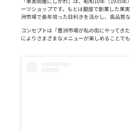
「果実問屋にしかわ」は、昭和10年（1935
ーツショップです。もとは銀座で創業した果
洲市場で長年培った目利きを活かし、高品質な
コンセプトは「豊洲市場が私の街にやってき
によりさまざまなメニューが楽しめることでも