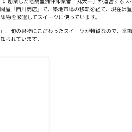
年）に創業した老舗豊洲仲卸業者「丸大一」が運営するス
実問屋「西川商店」で、築地市場の移転を経て、現在は豊
果物を厳選してスイーツに使っています。
た」。旬の果物にこだわったスイーツが特徴なので、季
知られています。