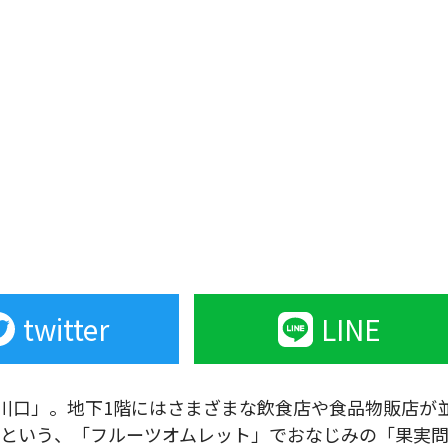
twitter
LINE
ス川口」。地下1階にはさまざまな飲食店や食品物販店が
店という、「フルーツオムレット」でおなじみの「果実