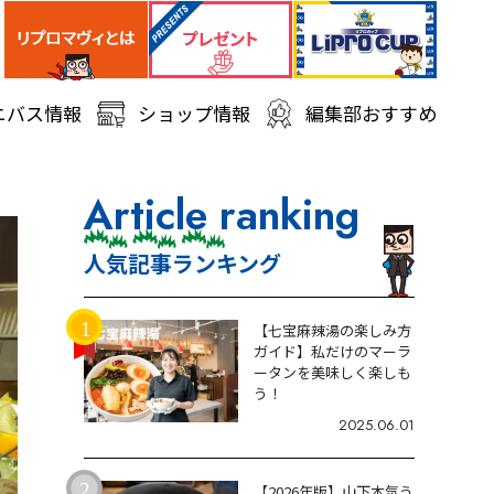
ニバス情報
ショップ情報
編集部おすすめ
Article ranking
人気記事ランキング
【七宝麻辣湯の楽しみ方
ガイド】私だけのマーラ
ータンを美味しく楽しも
う！
2025.06.01
【2026年版】山下本気う