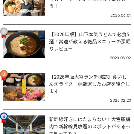
う！
2025.06.01
【2026年版】山下本気うどんで必食5
選！常連が教える絶品メニューの深堀
りレビュー
2023.08.02
【2026年版大宮ランチ探訪】食いし
ん坊ライターが厳選したお店を紹介し
ます
2025.02.23
新幹線好きにはたまらない！大宮駅構
内で新幹線見放題のスポットがあるっ
て知ってた？