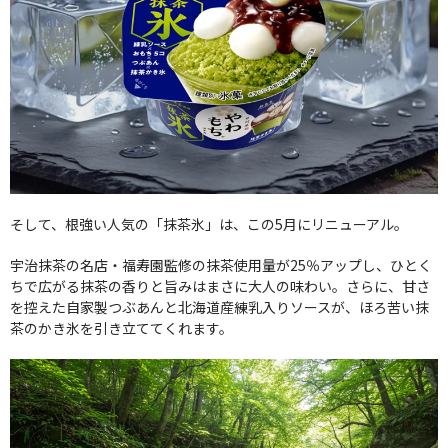
そして、根強い人気の「抹茶氷」は、この5月にリニューアル。
宇治抹茶の名店・福寿園監修の抹茶使用量が25％アップし、ひとく
ちで広がる抹茶の香りと旨みはまさに大人の味わい。さらに、甘さ
を控えた自家製つぶあんと北海道産練乳入りソースが、ほろ苦い抹
茶のかき氷を引き立ててくれます。