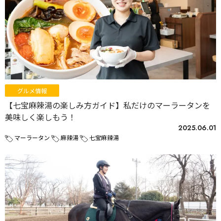
グルメ情報
【七宝麻辣湯の楽しみ方ガイド】私だけのマーラータンを
美味しく楽しもう！
2025.06.01
マーラータン
麻辣湯
七宝麻辣湯