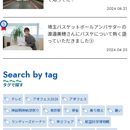
2024.06.21
埼玉バスケットボールアンバサダーの
渡邉美穂さんにバスケについて熱く語
っていただきました③
2024.04.25
Search by tag
タグで探す
テレビ
アオフェス2026
アオフェス
神田明神納涼祭り
東京駅
帰省
乗り換え
暑い
ランディーズドーナツ
辛さフェア
航空科学博物館