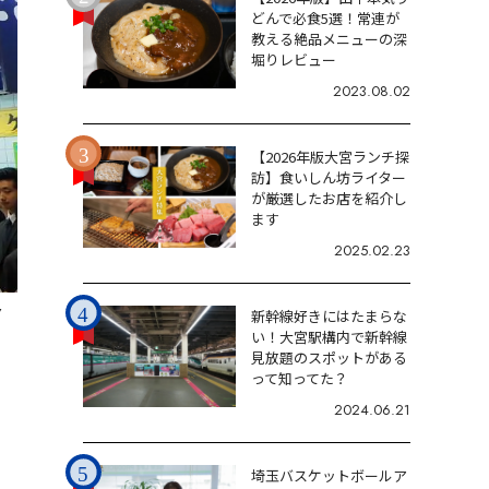
どんで必食5選！常連が
教える絶品メニューの深
堀りレビュー
2023.08.02
【2026年版大宮ランチ探
訪】食いしん坊ライター
が厳選したお店を紹介し
ます
2025.02.23
7
新幹線好きにはたまらな
い！大宮駅構内で新幹線
見放題のスポットがある
って知ってた？
2024.06.21
埼玉バスケットボールア