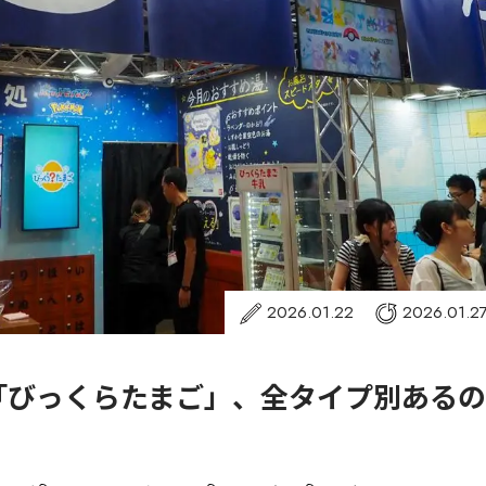
2026.01.22
2026.01.2
「びっくらたまご」、全タイプ別あるの