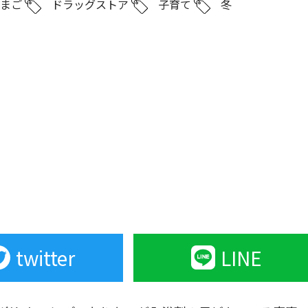
たまご
ドラッグストア
子育て
冬
twitter
LINE