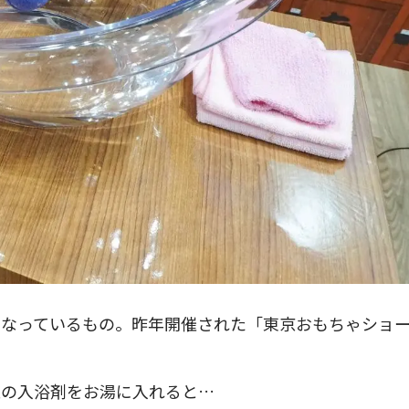
になっているもの。昨年開催された「東京おもちゃショ
型の入浴剤をお湯に入れると…