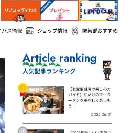
ニバス情報
ショップ情報
編集部おすすめ
Article ranking
人気記事ランキング
【七宝麻辣湯の楽しみ方
ガイド】私だけのマーラ
ータンを美味しく楽しも
う！
2025.06.01
【2026年版】山下本気う