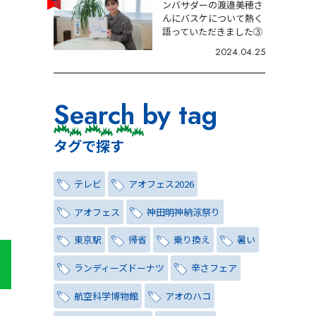
ンバサダーの渡邉美穂さ
んにバスケについて熱く
語っていただきました③
2024.04.25
Search by tag
タグで探す
テレビ
アオフェス2026
アオフェス
神田明神納涼祭り
東京駅
帰省
乗り換え
暑い
ランディーズドーナツ
辛さフェア
航空科学博物館
アオのハコ