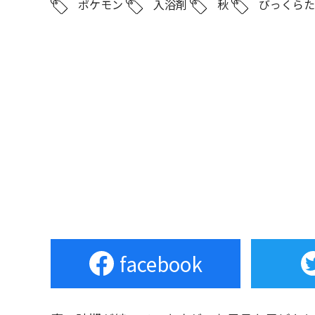
ポケモン
入浴剤
秋
びっくら
facebook