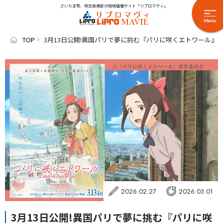
さいたま市、埼玉県南部の地域情報サイト「リプロマヴィ」
TOP
3月13日公開!異国パリで夢に挑む『パリに咲くエトワール』
2026.02.27
2026.03.01
3月13日公開!異国パリで夢に挑む『パリに咲