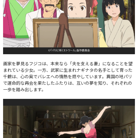
画家を夢見るフジコは、本来なら「夫を支える妻」になることを望
まれている少女。一方、武家に生まれナギナタの名手として育った
千鶴は、心の奥でバレエへの情熱を燃やしています。異国の地パリ
で運命的な再会を果たしたふたりは、互いの夢を知り、それぞれの
一歩を踏み出します。