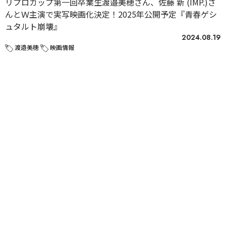
リプロカップ第一回卒業生渡邉美穂さん、佐藤 新 (IMP.)さ
んとＷ主演で実写映画化決定！2025年公開予定『青春ゲシ
ュタルト崩壊』
2024.08.19
渡邉美穂
映画情報