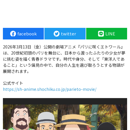
facebook
twitter
LINE
2026年3月13日（金）公開の劇場アニメ『パリに咲くエトワール』
は、20世紀初頭のパリを舞台に、日本から渡ったふたりの少女が夢
に挑む姿を描く青春ドラマです。時代や身分、そして「東洋人であ
ること」という偏見の中で、自分の人生を選び取ろうとする物語が
展開されます。
公式サイト
https://sh-anime.shochiku.co.jp/parieto-movie/