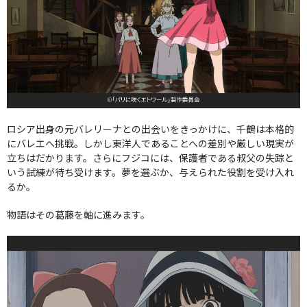
ロシア出身の元バレリーナとの出会いをきっかけに、千鶴は本格的
にバレエへ挑戦。しかし東洋人であることへの差別や厳しい現実が
立ちはだかります。さらにフジコには、保護者である叔父の失踪と
いう試練が待ち受けます。夢を選ぶか、与えられた役割を受け入れ
るか。
物語はその葛藤を軸に進みます。