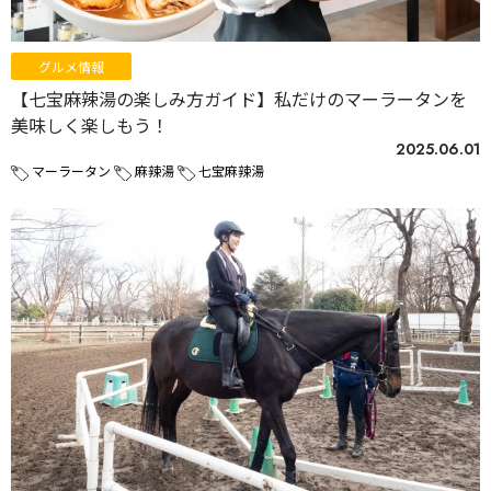
グルメ情報
【七宝麻辣湯の楽しみ方ガイド】私だけのマーラータンを
美味しく楽しもう！
2025.06.01
マーラータン
麻辣湯
七宝麻辣湯