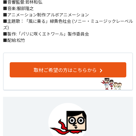
■音響監督:若林和弘
■音楽:服部隆之
■アニメーション制作:アルボアニメーション
■主題歌：「風に乗る」緑黄色社会 (ソニー・ミュージックレーベル
ズ)
■製作:「パリに咲くエトワール」製作委員会
■配給:松竹
取材ご希望の方はこちらから