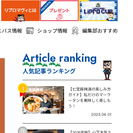
ニバス情報
ショップ情報
編集部おすすめ
Article ranking
人気記事ランキング
【七宝麻辣湯の楽しみ方
ガイド】私だけのマーラ
ータンを美味しく楽しも
う！
2025.06.01
【2026年版】山下本気う