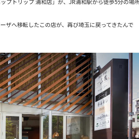
ップトリップ 浦和店」が、JR浦和駅から徒歩5分の場
ラーザへ移転したこの店が、再び埼玉に戻ってきたんで