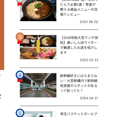
どんで必食5選！常連が
教える絶品メニューの深
堀りレビュー
2023.08.02
【2026年版大宮ランチ探
訪】食いしん坊ライター
が厳選したお店を紹介し
ます
2025.02.23
0
新幹線好きにはたまらな
い！大宮駅構内で新幹線
見放題のスポットがある
って知ってた？
を
2024.06.21
埼玉バスケットボールア