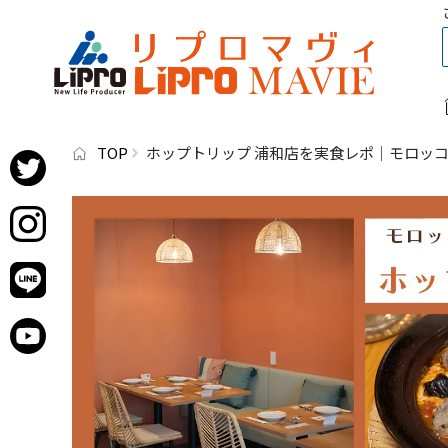
TOP
ホップトリップ 浦和店を実食レポ｜モロッ