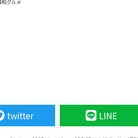
浦和グルメ
twitter
LINE