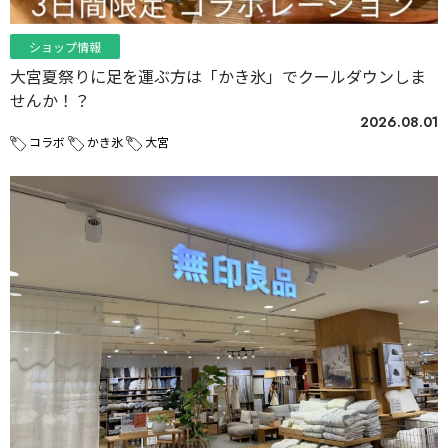
ショップ情報
大宮夏祭りに足を運ぶ方は「かき氷」でクールダウンしま
せんか！？
2026.08.01
コラボ
かき氷
大宮