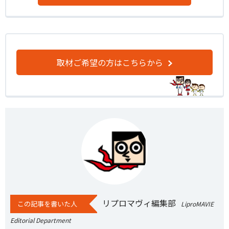
取材ご希望の方はこちらから
リプロマヴィ編集部
この記事を書いた人
LiproMAVIE
Editorial Department