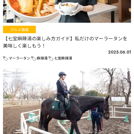
グルメ情報
【七宝麻辣湯の楽しみ方ガイド】私だけのマーラータンを
美味しく楽しもう！
2025.06.01
マーラータン
麻辣湯
七宝麻辣湯