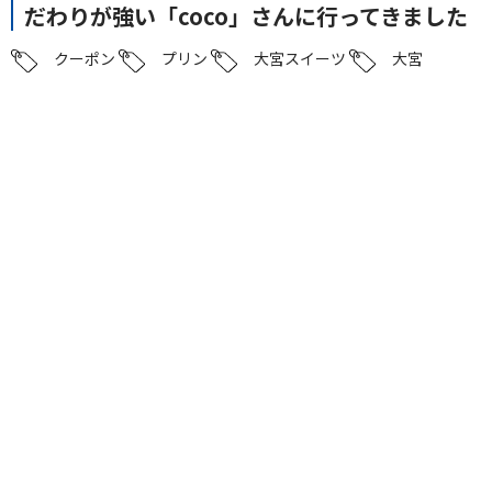
だわりが強い「coco」さんに行ってきました
クーポン
プリン
大宮スイーツ
大宮