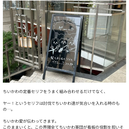
ちいかわの定番セリフをうまく組み合わせるだけでなく、
ヤー！というセリフは討伐でちいかわ達が気合いを入れる時のも
の…。
ちいかわ愛が伝わってきます。
このままいくと、この界隈全てちいかわ軍団が看板の役割を担いそ