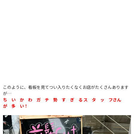
このように、看板を見てつい入りたくなくお店がたくさんあります
が…
ち い か わ ガ チ 勢 す ぎ る ス タ ッ フさん
が 多 い！