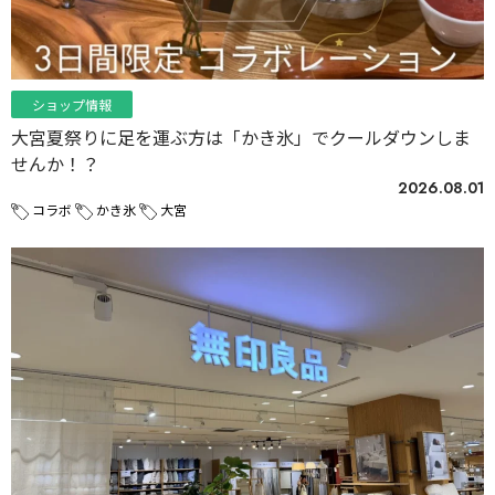
ショップ情報
大宮夏祭りに足を運ぶ方は「かき氷」でクールダウンしま
せんか！？
2026.08.01
コラボ
かき氷
大宮