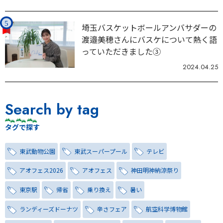
埼玉バスケットボールアンバサダーの
渡邉美穂さんにバスケについて熱く語
っていただきました③
2024.04.25
Search by tag
タグで探す
東武動物公園
東武スーパープール
テレビ
アオフェス2026
アオフェス
神田明神納涼祭り
東京駅
帰省
乗り換え
暑い
ランディーズドーナツ
辛さフェア
航空科学博物館