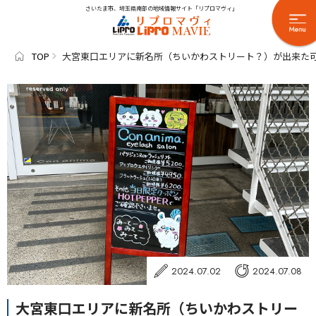
さいたま市、埼玉県南部の地域情報サイト「リプロマヴィ」
TOP
大宮東口エリアに新名所（ちいかわストリート？）が出来た
2024.07.02
2024.07.08
大宮東口エリアに新名所（ちいかわストリー