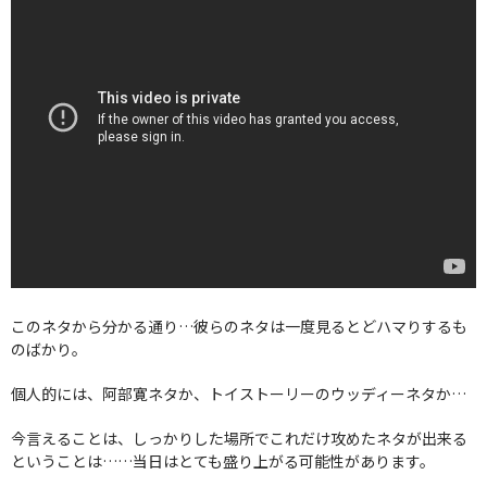
このネタから分かる通り…彼らのネタは一度見るとどハマりするも
のばかり。
個人的には、阿部寛ネタか、トイストーリーのウッディーネタか…
今言えることは、しっかりした場所でこれだけ攻めたネタが出来る
ということは……当日はとても盛り上がる可能性があります。