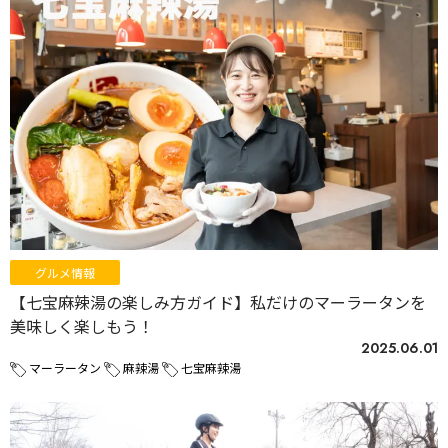
グルメ情報
【七宝麻辣湯の楽しみ方ガイド】私だけのマーラータンを
美味しく楽しもう！
2025.06.01
マーラータン
麻辣湯
七宝麻辣湯