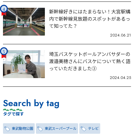
新幹線好きにはたまらない！大宮駅構
内で新幹線見放題のスポットがあるっ
て知ってた？
2024.06.21
埼玉バスケットボールアンバサダーの
渡邉美穂さんにバスケについて熱く語
っていただきました③
2024.04.25
Search by tag
タグで探す
東武動物公園
東武スーパープール
テレビ