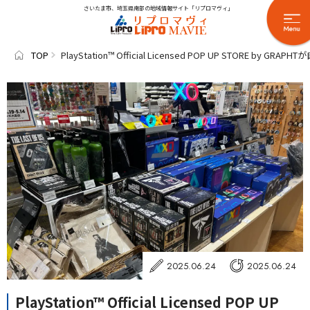
さいたま市、埼玉県南部の地域情報サイト「リプロマヴィ」
TOP
PlayStation™ Official Licensed POP UP STORE 
2025.06.24
2025.06.24
PlayStation™ Official Licensed POP UP