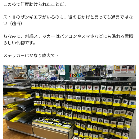
この技で何度助けられたことだ。
ストⅡのザンギエフがいるのも、彼のおかげと言っても過言ではな
い（適当）
ちなみに、刺繍ステッカーはパソコンやスマホなどにも貼れる素晴
らしい代物です。
ステッカーはかなり膨大で…