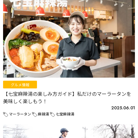
グルメ情報
【七宝麻辣湯の楽しみ方ガイド】私だけのマーラータンを
美味しく楽しもう！
2025.06.01
マーラータン
麻辣湯
七宝麻辣湯