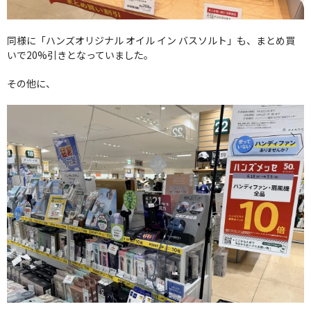
同様に「ハンズオリジナル オイル イン バスソルト」も、まとめ買
いで20%引きとなっていました。
その他に、