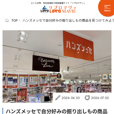
さいたま市、埼玉県南部の地域情報サイト「リプロマヴィ」
TOP
ハンズメッセで自分好みの掘り出しもの商品を見つけてみよ
2026.06.30
2026.07.02
ハンズメッセで自分好みの掘り出しもの商品