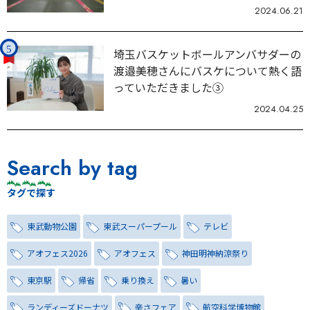
2024.06.21
埼玉バスケットボールアンバサダーの
渡邉美穂さんにバスケについて熱く語
っていただきました③
2024.04.25
Search by tag
タグで探す
東武動物公園
東武スーパープール
テレビ
アオフェス2026
アオフェス
神田明神納涼祭り
東京駅
帰省
乗り換え
暑い
ランディーズドーナツ
辛さフェア
航空科学博物館