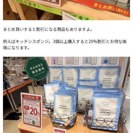
まとめ買いすると割引になる商品もありますよ。
例えばキッチンスポンジ。3個以上購入すると20%割引とお得な価
格になります。