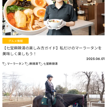
グルメ情報
【七宝麻辣湯の楽しみ方ガイド】私だけのマーラータンを
美味しく楽しもう！
2025.06.01
マーラータン
麻辣湯
七宝麻辣湯