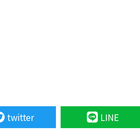
twitter
LINE