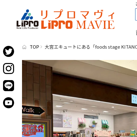
TOP
大宮エキュートにある「foods stage KIT