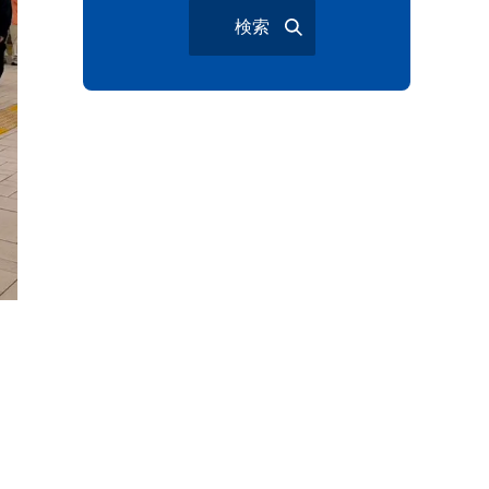
検索
与野夏祭り
岩槻まつり
大宮夏まつり
越谷市
越谷花火大会
南越谷阿波踊り
わらび機まつり
たたら祭り
埼玉お祭り
埼玉花火大会
2026年さいたま市夏祭り
サマードリンク
待ち合わせ
大宮駅西口
バラ
お散歩
楽しむ方法
野球観戦
観戦ガイド
ま
モラン
夏のネタ
暑さ対策2026
江戸前がってん寿司
地元ニュース