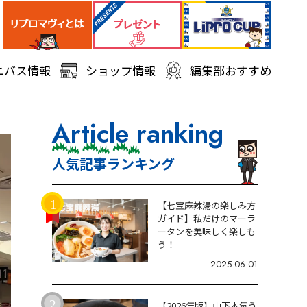
ニバス情報
ショップ情報
編集部おすすめ
Article ranking
人気記事ランキング
【七宝麻辣湯の楽しみ方
ガイド】私だけのマーラ
ータンを美味しく楽しも
う！
2025.06.01
【2026年版】山下本気う