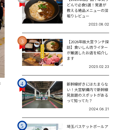
どんで必食5選！常連が
教える絶品メニューの深
堀りレビュー
2023.08.02
【2026年版大宮ランチ探
訪】食いしん坊ライター
が厳選したお店を紹介し
ます
2025.02.23
8
新幹線好きにはたまらな
い！大宮駅構内で新幹線
見放題のスポットがある
って知ってた？
2024.06.21
埼玉バスケットボールア