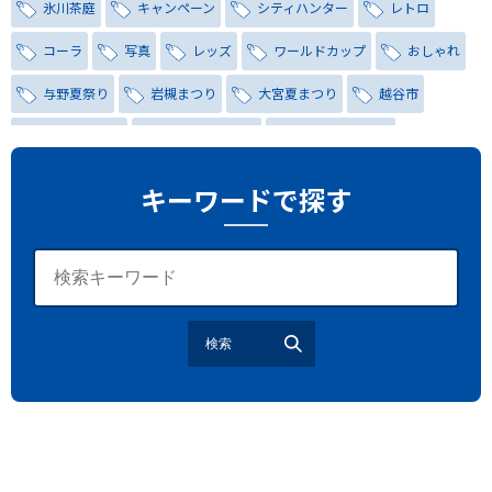
氷川茶庭
キャンペーン
シティハンター
レトロ
コーラ
写真
レッズ
ワールドカップ
おしゃれ
与野夏祭り
岩槻まつり
大宮夏まつり
越谷市
越谷花火大会
南越谷阿波踊り
わらび機まつり
たたら祭り
埼玉お祭り
埼玉花火大会
キーワードで探す
2026年さいたま市夏祭り
サマードリンク
待ち合わせ
大宮駅西口
バラ
お散歩
楽しむ方法
野球観戦
観戦ガイド
モラン
夏のネタ
暑さ対策2026
検索
江戸前がってん寿司
地元ニュース
LUCY尾瀬鳩待
予約
モロッコ料理
VR
ドームプラネット
グレートバリアリーフ
クイーンズランド州政府観光局
ものづくり
工作
スキッズガーデン
わいわいぱーく