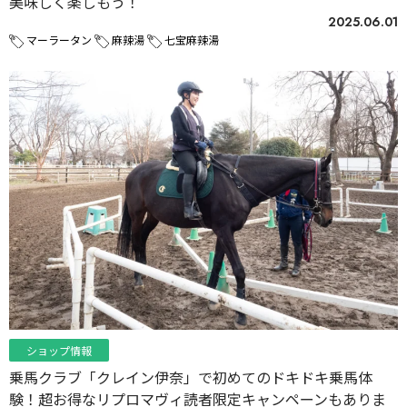
美味しく楽しもう！
2025.06.01
マーラータン
麻辣湯
七宝麻辣湯
ショップ情報
乗馬クラブ「クレイン伊奈」で初めてのドキドキ乗馬体
験！超お得なリプロマヴィ読者限定キャンペーンもありま