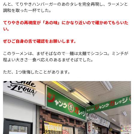
んと、てりやきハンバーガーのあのタレを完全再現し、ラーメンと
調和を取った一杯でした。
てりやきの再現度が「あの味」にかなり近いので確かめてもらいた
い。
ぜひご自身の舌で確認をお願いします。
このラーメンは、まぜそばなので…麺は太麺でシコシコ。ミンチが
程よい大きさ…食べ応えのあるまぜそばでした。
ただ、1つ後悔したことがあります。