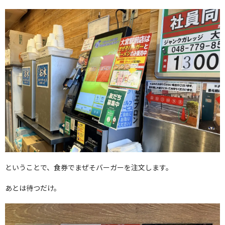
ということで、食券でまぜそバーガーを注文します。
あとは待つだけ。