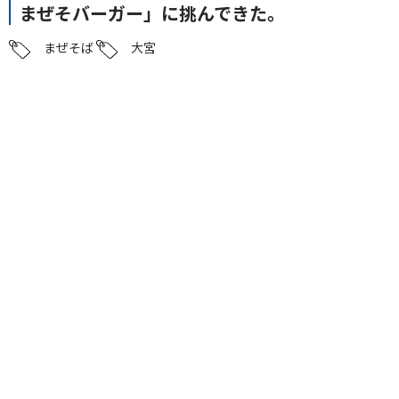
まぜそバーガー」に挑んできた。
まぜそば
大宮