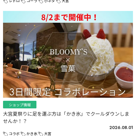
レトロ
コーラ
小ネタ
大宮
ショップ情報
大宮夏祭りに足を運ぶ方は「かき氷」でクールダウンしま
せんか！？
2026.08.01
コラボ
かき氷
大宮