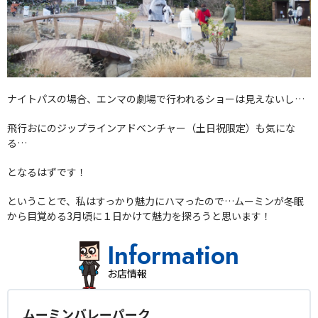
ナイトパスの場合、エンマの劇場で行われるショーは見えないし…
飛行おにのジップラインアドベンチャー（土日祝限定）も気にな
る…
となるはずです！
ということで、私はすっかり魅力にハマったので…ムーミンが冬眠
から目覚める3月頃に１日かけて魅力を探ろうと思います！
Information
お店情報
ムーミンバレーパーク