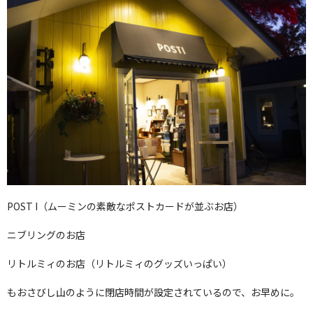
POST I（ムーミンの素敵なポストカードが並ぶお店）
ニブリングのお店
リトルミィのお店（リトルミィのグッズいっぱい）
もおさびし山のように閉店時間が設定されているので、お早めに。