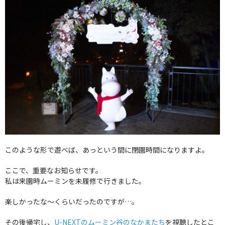
このような形で遊べば、あっという間に閉園時間になりますよ。
ここで、重要なお知らせです。
私は来園時ムーミンを未履修で行きました。
楽しかったな〜くらいだったのですが…。
その後帰宅し、
U-NEXTのムーミン谷のなかまたち
を視聴したとこ