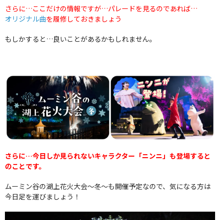
さらに…ここだけの情報ですが…パレードを見るのであれば…
オリジナル曲
を履修しておきましょう
もしかすると…良いことがあるかもしれません。
さらに…今日しか見られないキャラクター「ニンニ」も登場すると
のことです。
ムーミン谷の湖上花火大会～冬～も開催予定なので、気になる方は
今日足を運びましょう！