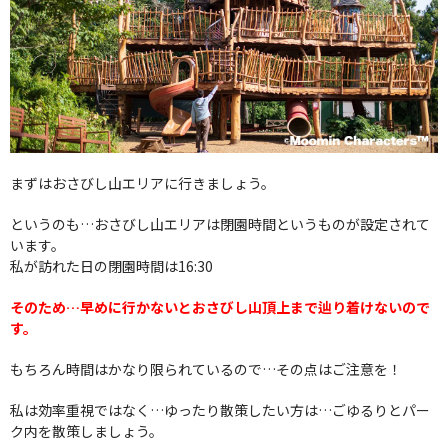
まずはおさびし山エリアに行きましょう。
というのも…おさびし山エリアは閉園時間というものが設定されて
います。
私が訪れた日の閉園時間は16:30
そのため…早めに行かないとおさびし山頂上まで辿り着けないので
す。
もちろん時間はかなり限られているので…その点はご注意を！
私は効率重視ではなく…ゆったり散策したい方は…ごゆるりとパー
ク内を散策しましょう。