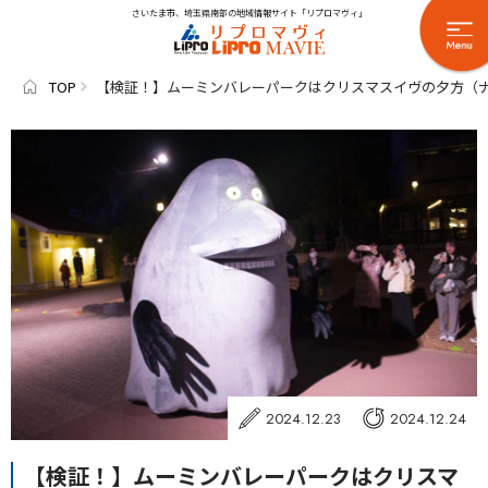
さいたま市、埼玉県南部の地域情報サイト「リプロマヴィ」
TOP
【検証！】ムーミンバレーパークはクリスマスイヴの夕方（
2024.12.23
2024.12.24
【検証！】ムーミンバレーパークはクリスマ