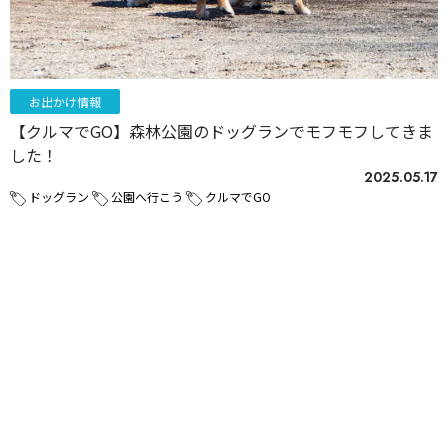
お出かけ情報
【クルマでGO】森林公園のドッグランでモフモフしてきま
した！
2025.05.17
ドッグラン
公園へ行こう
クルマでGO