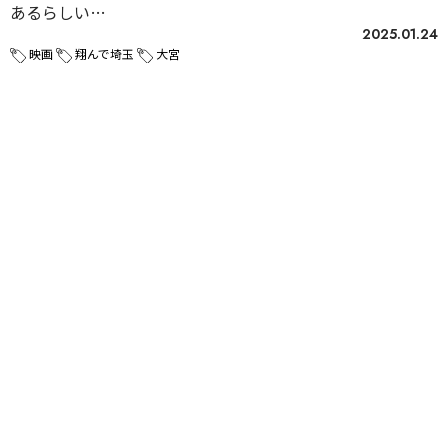
あるらしい…
2025.01.24
映画
翔んで埼玉
大宮