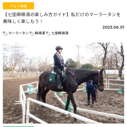
グルメ情報
【七宝麻辣湯の楽しみ方ガイド】私だけのマーラータンを
美味しく楽しもう！
2025.06.01
マーラータン
麻辣湯
七宝麻辣湯