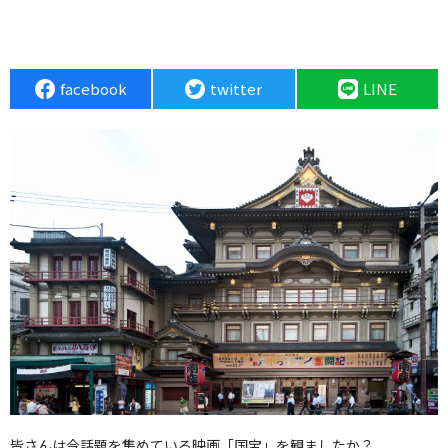
facebook
twitter
LINE
皆さんは今話題を集めている映画「国宝」を観ましたか？