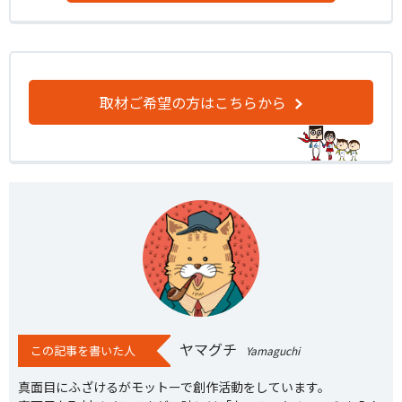
取材ご希望の方はこちらから
ヤマグチ
この記事を書いた人
Yamaguchi
真面目にふざけるがモットーで創作活動をしています。