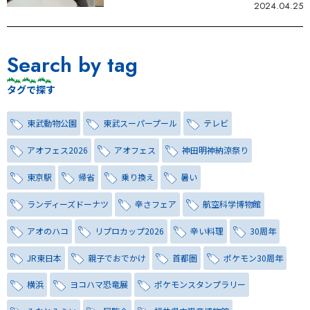
2024.04.25
Search by tag
タグで探す
東武動物公園
東武スーパープール
テレビ
アオフェス2026
アオフェス
神田明神納涼祭り
東京駅
帰省
乗り換え
暑い
ランディーズドーナツ
辛さフェア
航空科学博物館
アオのハコ
リプロカップ2026
辛い料理
30周年
JR東日本
親子でおでかけ
首都圏
ポケモン30周年
横浜
ヨコハマ恐竜展
ポケモンスタンプラリー