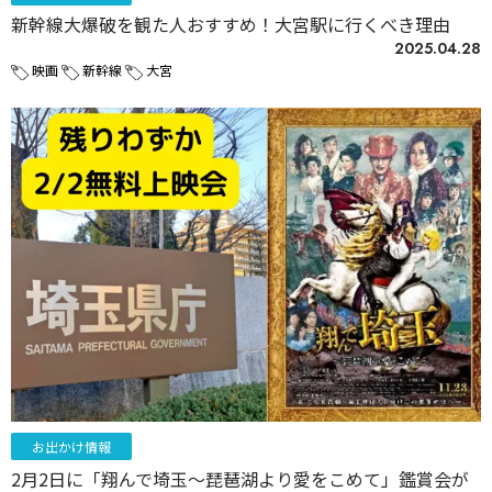
新幹線大爆破を観た人おすすめ！大宮駅に行くべき理由
2025.04.28
映画
新幹線
大宮
お出かけ情報
2月2日に「翔んで埼玉〜琵琶湖より愛をこめて」鑑賞会が