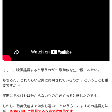
そして、映画鑑賞すると思うのが… 歌舞伎を生で観てみたい。
もちろん、どれくらい忠実に再現されているのか？ ということも重
要ですが…
実際に見なければ分からないものが必ずあると感じたのです。
しかし、歌舞伎座までは少し遠い… という方におすすめの鑑賞方法
が、
MOVIX川口で鑑賞するシネマ歌舞伎です