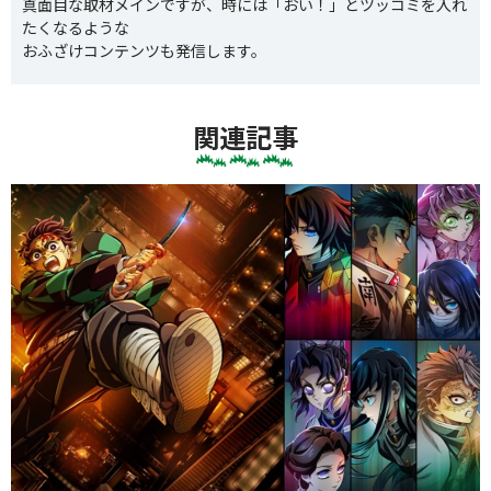
真面目な取材メインですが、時には「おい！」とツッコミを入れ
たくなるような
おふざけコンテンツも発信します。
関連記事