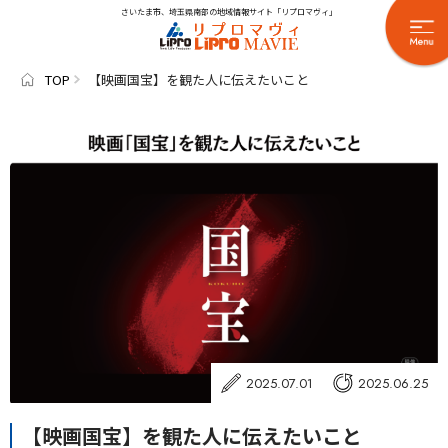
さいたま市、埼玉県南部の地域情報サイト「リプロマヴィ」
TOP
【映画国宝】を観た人に伝えたいこと
2025.07.01
2025.06.25
【映画国宝】を観た人に伝えたいこと