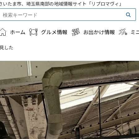
さいたま市、埼玉県南部の地域情報サイト「リプロマヴィ」
ホーム
グルメ情報
お出かけ情報
ミ
見した