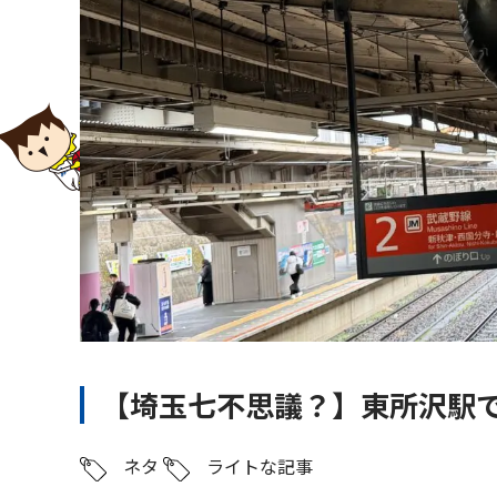
【埼玉七不思議？】東所沢駅
ネタ
ライトな記事