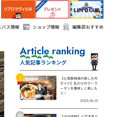
ニバス情報
ショップ情報
編集部おすすめ
Article ranking
人気記事ランキング
【七宝麻辣湯の楽しみ方
ガイド】私だけのマーラ
ータンを美味しく楽しも
う！
2025.06.01
【2026年版】山下本気う