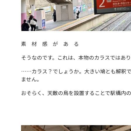
素 材 感 が あ る
そうなのです。これは、本物のカラスではあり
……カラス？でしょうか。大きい鳩とも解釈
ません。
おそらく、天敵の鳥を設置することで駅構内