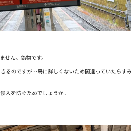
ません。偽物です。
できるのですが…鳥に詳しくないため間違っていたらす
の侵入を防ぐためでしょうか。