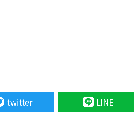
twitter
LINE