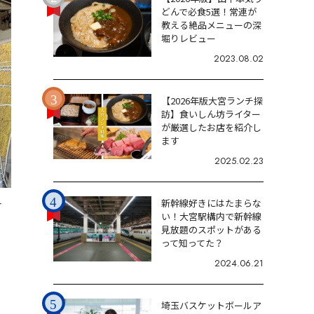
どんで必食5選！常連が
教える絶品メニューの深
堀りレビュー
2023.08.02
【2026年版大宮ランチ探
訪】食いしん坊ライター
が厳選したお店を紹介し
ます
2025.02.23
4
新幹線好きにはたまらな
い！大宮駅構内で新幹線
見放題のスポットがある
って知ってた？
2024.06.21
埼玉バスケットボールア