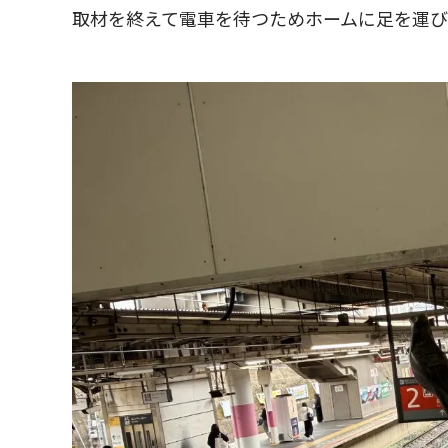
取材を終えて電車を待つためホームに足を運び