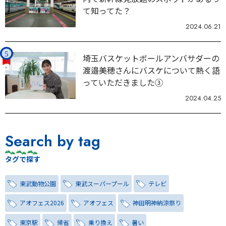
て知ってた？
2024.06.21
埼玉バスケットボールアンバサダーの
渡邉美穂さんにバスケについて熱く語
っていただきました③
2024.04.25
Search by tag
タグで探す
東武動物公園
東武スーパープール
テレビ
アオフェス2026
アオフェス
神田明神納涼祭り
東京駅
帰省
乗り換え
暑い