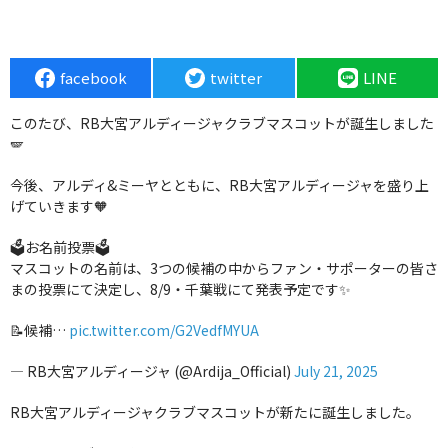
facebook
twitter
LINE
このたび、RB大宮アルディージャクラブマスコットが誕生しました
🪽
今後、アルディ&ミーヤとともに、RB大宮アルディージャを盛り上
げていきます🧡
🗳️お名前投票🗳️
マスコットの名前は、3つの候補の中からファン・サポーターの皆さ
まの投票にて決定し、8/9・千葉戦にて発表予定です✨
📝候補…
pic.twitter.com/G2VedfMYUA
— RB大宮アルディージャ (@Ardija_Official)
July 21, 2025
RB大宮アルディージャクラブマスコットが新たに誕生しました。