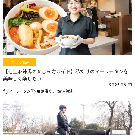
グルメ情報
【七宝麻辣湯の楽しみ方ガイド】私だけのマーラータンを
美味しく楽しもう！
2025.06.01
マーラータン
麻辣湯
七宝麻辣湯