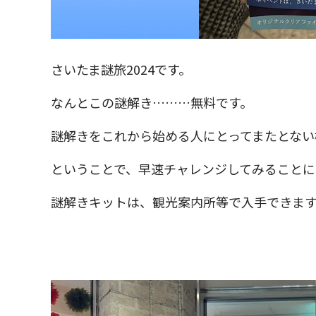
さいたま謎旅2024です。
なんとこの謎解き………無料です。
謎解きをこれから始める人にとってまたとない
ということで、早速チャレンジしてみることに
謎解きキットは、観光案内所等で入手できま