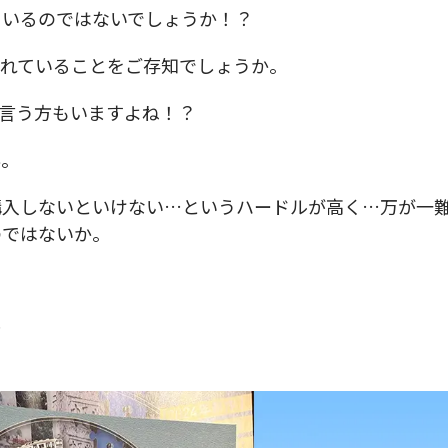
もいるのではないでしょうか！？
われていることをご存知でしょうか。
言う方もいますよね！？
ん。
購入しないといけない…というハードルが高く…万が一
のではないか。
…