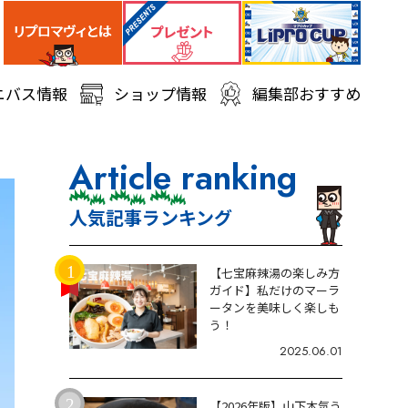
ニバス情報
ショップ情報
編集部おすすめ
Article ranking
人気記事ランキング
【七宝麻辣湯の楽しみ方
ガイド】私だけのマーラ
ータンを美味しく楽しも
う！
2025.06.01
【2026年版】山下本気う