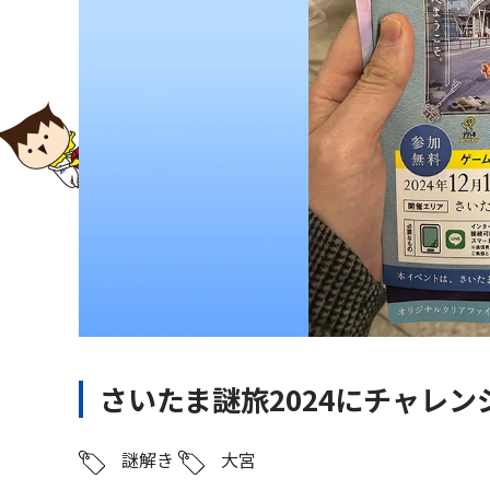
さいたま謎旅2024にチャレ
謎解き
大宮