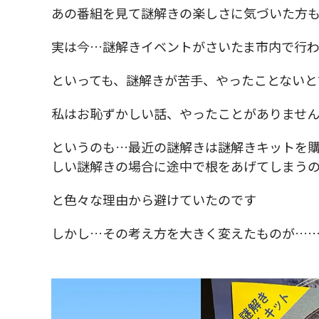
あの番組を見て謎解きの楽しさに気づいた方
実は今…謎解きイベントがさいたま市内で行
といっても、謎解きが苦手、やったことないと
私はお恥ずかしい話、やったことがありませ
というのも…最近の謎解きは謎解きキットを
しい謎解きの場合に途中で根をあげてしまう
と色々な理由から避けていたのです
しかし…その考え方を大きく変えたものが…