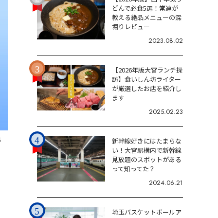
どんで必食5選！常連が
教える絶品メニューの深
堀りレビュー
2023.08.02
【2026年版大宮ランチ探
訪】食いしん坊ライター
が厳選したお店を紹介し
ます
2025.02.23
5
新幹線好きにはたまらな
い！大宮駅構内で新幹線
見放題のスポットがある
って知ってた？
2024.06.21
埼玉バスケットボールア