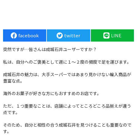
facebook
twitter
LINE
突然ですが…皆さんは成城石井ユーザーですか？
私は、自分へのご褒美として週に１〜２度の頻度で足を運びます。
成城石井の魅力は、大手スーパーではあまり見かけない輸入商品が
豊富な点。
海外のお菓子が好きな方にもおすすめのお店です。
ただ、１つ重要なことは、店舗によってところどころ品揃えが違う
点です。
そのため、自分と相性の合う成城石井を見つけることも重要なので
す。