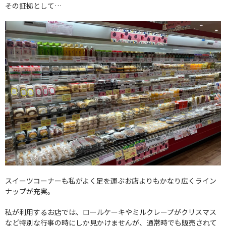
その証拠として…
スイーツコーナーも私がよく足を運ぶお店よりもかなり広くライン
ナップが充実。
私が利用するお店では、ロールケーキやミルクレープがクリスマス
など特別な行事の時にしか見かけませんが、通常時でも販売されて