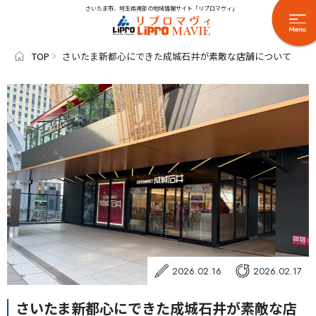
さいたま市、埼玉県南部の地域情報サイト「リプロマヴィ」
TOP
さいたま新都心にできた成城石井が素敵な店舗について
2026.02.16
2026.02.17
さいたま新都心にできた成城石井が素敵な店