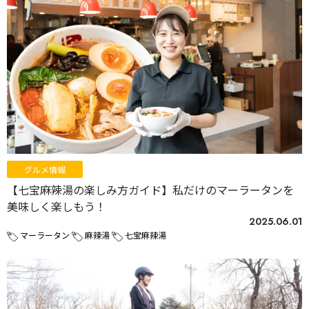
グルメ情報
【七宝麻辣湯の楽しみ方ガイド】私だけのマーラータンを
美味しく楽しもう！
2025.06.01
マーラータン
麻辣湯
七宝麻辣湯