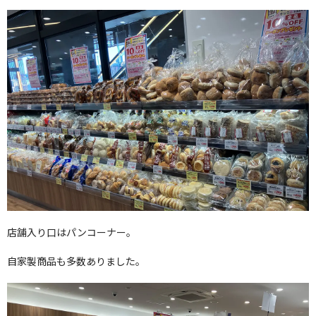
店舗入り口はパンコーナー。
自家製商品も多数ありました。