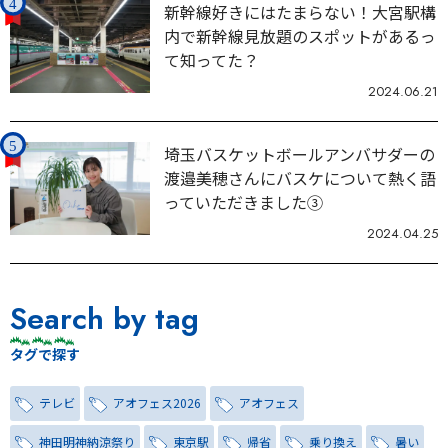
新幹線好きにはたまらない！大宮駅構
内で新幹線見放題のスポットがあるっ
て知ってた？
2024.06.21
埼玉バスケットボールアンバサダーの
渡邉美穂さんにバスケについて熱く語
っていただきました③
2024.04.25
Search by tag
タグで探す
テレビ
アオフェス2026
アオフェス
神田明神納涼祭り
東京駅
帰省
乗り換え
暑い