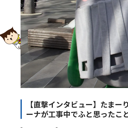
【直撃インタビュー】たまー
ーナが工事中でふと思ったこ