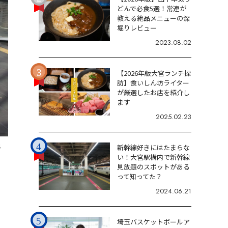
どんで必食5選！常連が
教える絶品メニューの深
堀りレビュー
2023.08.02
【2026年版大宮ランチ探
訪】食いしん坊ライター
が厳選したお店を紹介し
ます
2025.02.23
4
新幹線好きにはたまらな
い！大宮駅構内で新幹線
見放題のスポットがある
って知ってた？
2024.06.21
埼玉バスケットボールア