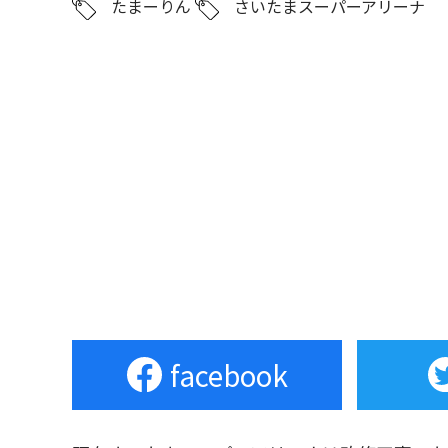
たまーりん
さいたまスーパーアリーナ
facebook