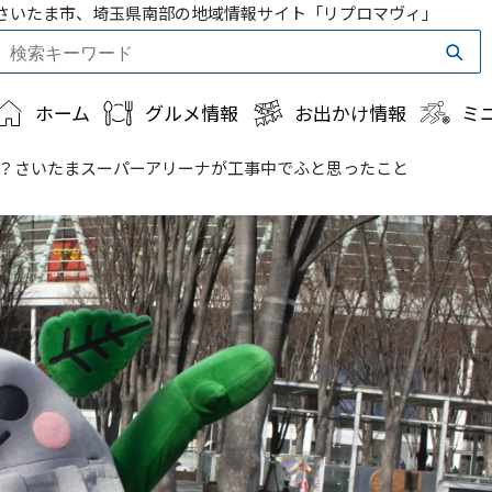
さいたま市、埼玉県南部の地域情報サイト「リプロマヴィ」
ホーム
グルメ情報
お出かけ情報
ミ
？さいたまスーパーアリーナが工事中でふと思ったこと