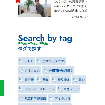
ンバサダーの渡邉美穂さ
んにバスケについて熱く
語っていただきました③
2024.04.25
Search by tag
タグで探す
テレビ
アオフェス2026
アオフェス
神田明神納涼祭り
東京駅
帰省
乗り換え
暑い
ランディーズドーナツ
辛さフェア
航空科学博物館
アオのハコ