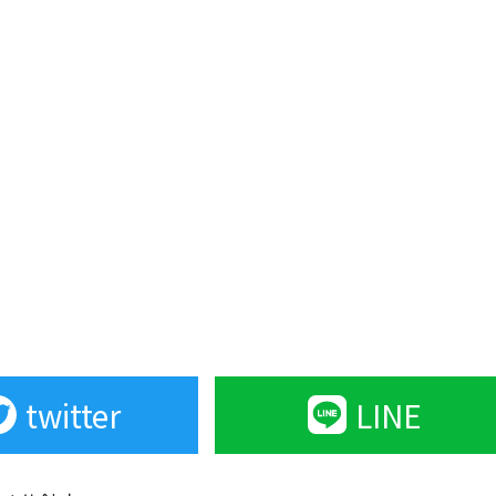
twitter
LINE