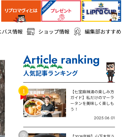
ニバス情報
ショップ情報
編集部おすすめ
Article ranking
人気記事ランキング
【七宝麻辣湯の楽しみ方
ガイド】私だけのマーラ
ータンを美味しく楽しも
う！
2025.06.01
【2026年版】山下本気う