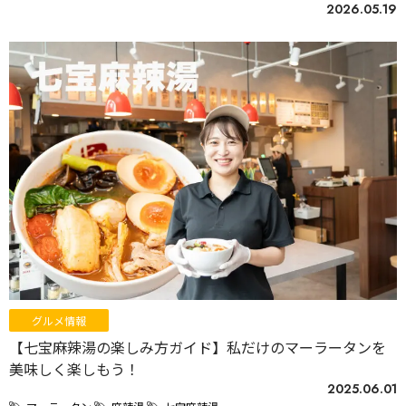
2026.05.19
グルメ情報
【七宝麻辣湯の楽しみ方ガイド】私だけのマーラータンを
美味しく楽しもう！
2025.06.01