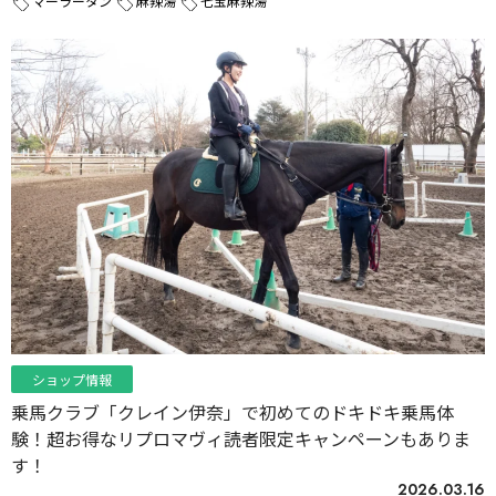
マーラータン
麻辣湯
七宝麻辣湯
ショップ情報
乗馬クラブ「クレイン伊奈」で初めてのドキドキ乗馬体
験！超お得なリプロマヴィ読者限定キャンペーンもありま
す！
2026.03.16