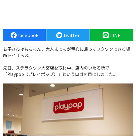
facebook
twitter
LINE
お子さんはもちろん、大人までもが童心に帰ってワクワクできる場
所トイザらス。
先日、ステラタウン大宮店を取材中、店内のいたる所で
「Playpop（プレイポップ）」というロゴを目にしました。