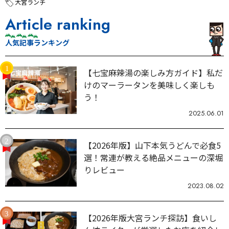
大宮ランチ
Article ranking
人気記事ランキング
【七宝麻辣湯の楽しみ方ガイド】私だ
けのマーラータンを美味しく楽しも
う！
2025.06.01
【2026年版】山下本気うどんで必食5
選！常連が教える絶品メニューの深堀
りレビュー
2023.08.02
【2026年版大宮ランチ探訪】食いし