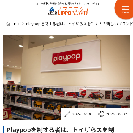
さいたま市、埼玉県南部の地域情報サイト「リプロマヴィ」
TOP
Playpopを制する者は、トイザらスを制す！？新しいブラン
2026.07.30
2026.06.02
Playpopを制する者は、トイザらスを制