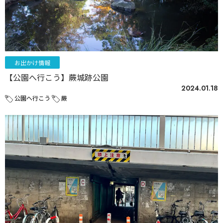
お出かけ情報
【公園へ行こう】蕨城跡公園
2024.01.18
公園へ行こう
蕨