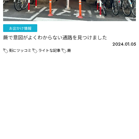
お出かけ情報
蕨で意図がよくわからない通路を見つけました
2024.01.05
街にツッコミ
ライトな記事
蕨