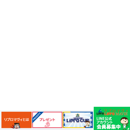
珍スポット
フィットネス
ピッツァ
くらっしー
調神社
酉の市
イルミネーション2026
新名所
埼玉スーパーアリーナ
紅葉
トレンド
ピザーラ
ちゃんぽん
越谷グルメ
GENERAL STORE RAILYARD
Japan Mobility Show 2025
pensta
無印良品
珈琲
富澤商店
椿屋珈琲
埼玉スイーツ
鉄道グッズ
まめこ
まめお
DAISO
マスコット
J.S. BURGERS Jr.
ポケモン
入浴剤
秋
びっくらたまご
ドラッグストア
子育て
川口カレーせいろ
子連れ旅行
尾瀬
風邪対策
首都圏外郭放水路
ライトアップ
丸亀製麺