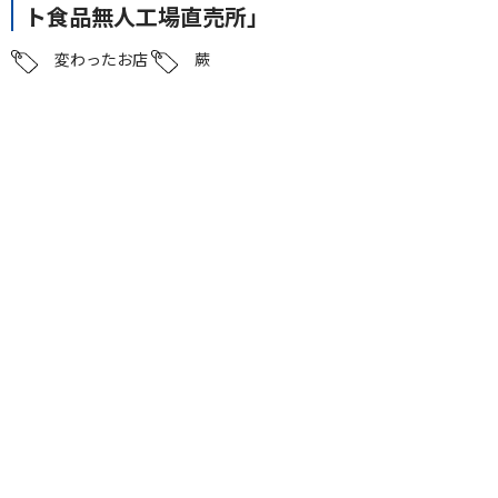
ト食品無人工場直売所」
変わったお店
蕨