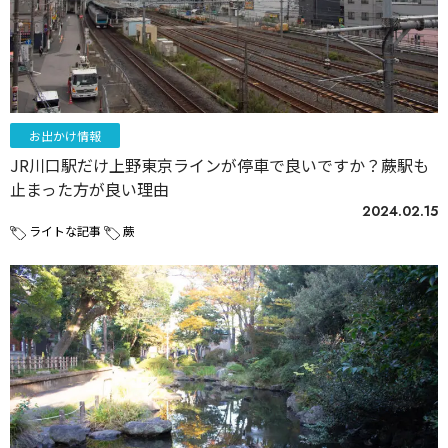
お出かけ情報
JR川口駅だけ上野東京ラインが停車で良いですか？蕨駅も
止まった方が良い理由
2024.02.15
ライトな記事
蕨