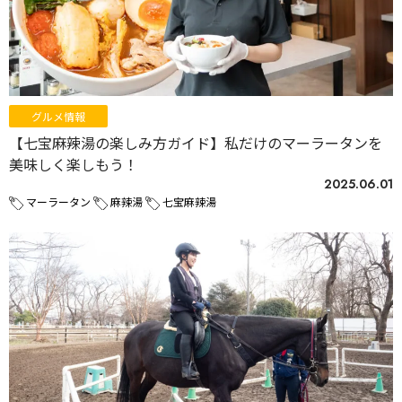
グルメ情報
【七宝麻辣湯の楽しみ方ガイド】私だけのマーラータンを
美味しく楽しもう！
2025.06.01
マーラータン
麻辣湯
七宝麻辣湯