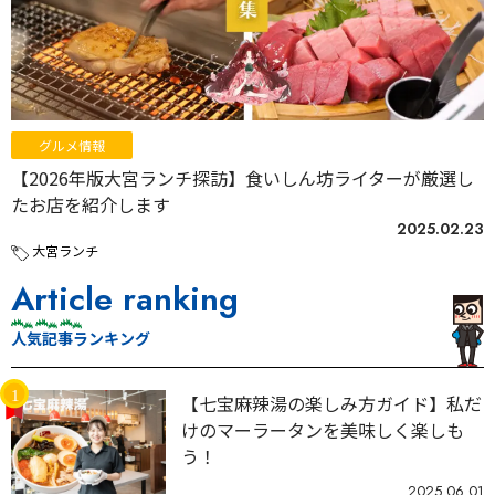
グルメ情報
【2026年版大宮ランチ探訪】食いしん坊ライターが厳選し
たお店を紹介します
2025.02.23
大宮ランチ
Article ranking
人気記事ランキング
【七宝麻辣湯の楽しみ方ガイド】私だ
けのマーラータンを美味しく楽しも
う！
2025.06.01