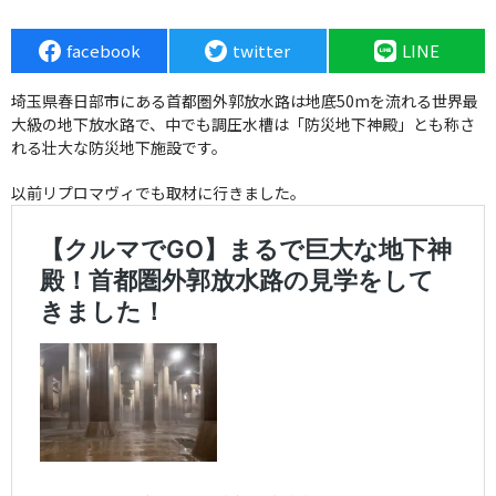
facebook
twitter
LINE
埼玉県春日部市にある首都圏外郭放水路は地底50mを流れる世界最
大級の地下放水路で、中でも調圧水槽は「防災地下神殿」とも称さ
れる壮大な防災地下施設です。
以前リプロマヴィでも取材に行きました。