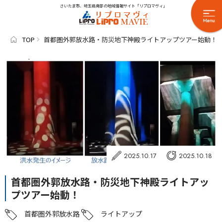
さいたま市、埼玉県南部の地域情報サイト「リプロマヴィ」
TOP
首都圏外郭放水路・防災地下神殿ライトアップツアー始動！
2025.10.17
2025.10.18
首都圏外郭放水路・防災地下神殿ライトアッ
プツアー始動！
首都圏外郭放水路
ライトアップ