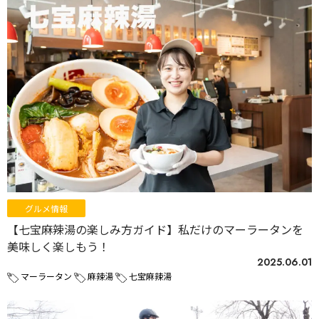
グルメ情報
【七宝麻辣湯の楽しみ方ガイド】私だけのマーラータンを
美味しく楽しもう！
2025.06.01
マーラータン
麻辣湯
七宝麻辣湯