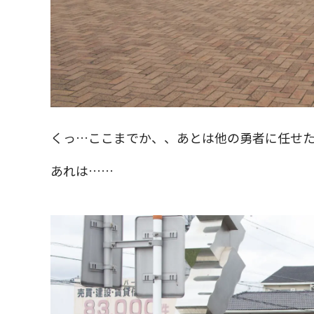
くっ…ここまでか、、あとは他の勇者に任せ
あれは……