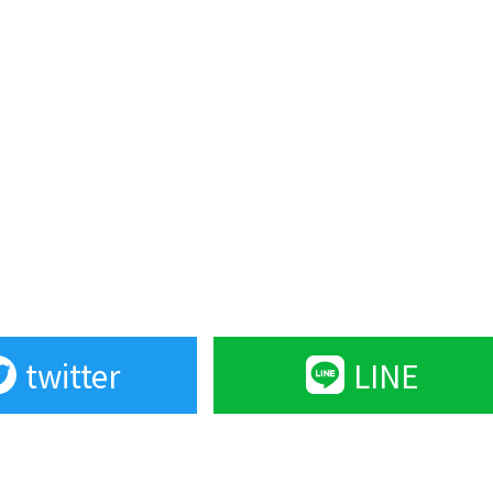
twitter
LINE