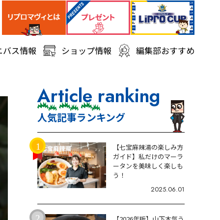
ニバス情報
ショップ情報
編集部おすすめ
Article ranking
人気記事ランキング
【七宝麻辣湯の楽しみ方
ガイド】私だけのマーラ
ータンを美味しく楽しも
う！
2025.06.01
【2026年版】山下本気う