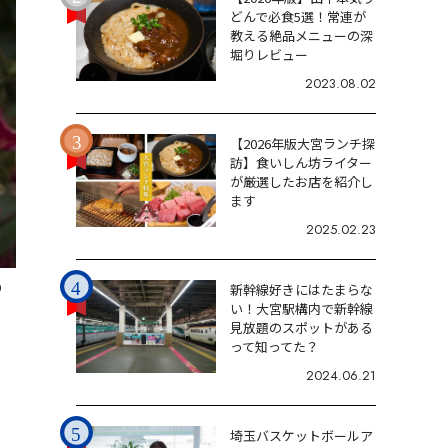
どんで必食5選！常連が
教える絶品メニューの深
堀りレビュー
2023.08.02
【2026年版大宮ランチ探
訪】食いしん坊ライター
が厳選したお店を紹介し
ます
2025.02.23
0
新幹線好きにはたまらな
い！大宮駅構内で新幹線
見放題のスポットがある
って知ってた？
2024.06.21
埼玉バスケットボールア