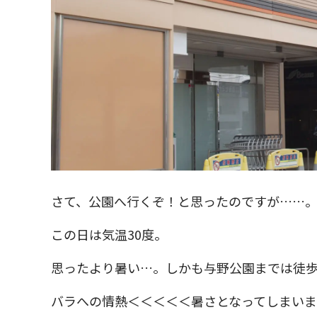
さて、公園へ行くぞ！と思ったのですが……
この日は気温30度。
思ったより暑い…。しかも与野公園までは徒歩
バラへの情熱＜＜＜＜＜暑さとなってしまい