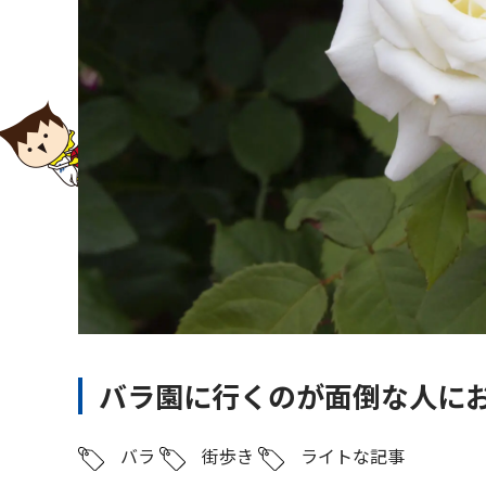
バラ園に行くのが面倒な人に
バラ
街歩き
ライトな記事