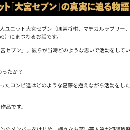
芸人ユニット大宮セブン（囲碁将棋、マヂカルラブリー
AG）にまつわるお話です。
大宮セブン」。彼らが当時どのような思いで活動をして
わったか？
まったコンビ達はどのような葛藤を抱えながら活動をし
た作品です。
ブンのメンバーをはじめ、様々なお笑い芸人達が切磋琢