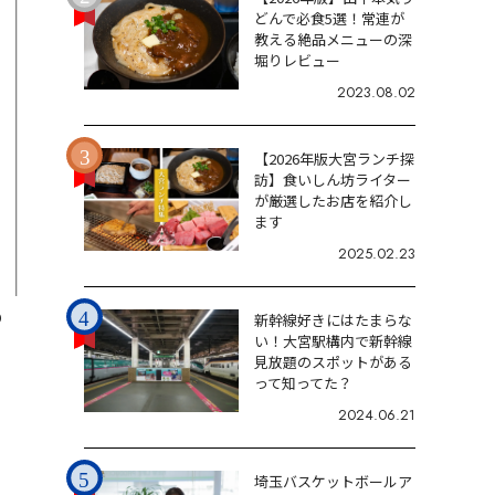
どんで必食5選！常連が
教える絶品メニューの深
堀りレビュー
2023.08.02
【2026年版大宮ランチ探
訪】食いしん坊ライター
が厳選したお店を紹介し
ます
2025.02.23
0
新幹線好きにはたまらな
い！大宮駅構内で新幹線
見放題のスポットがある
って知ってた？
2024.06.21
埼玉バスケットボールア