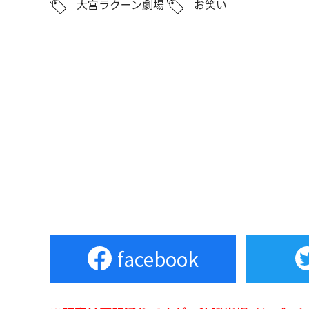
大宮ラクーン劇場
お笑い
facebook