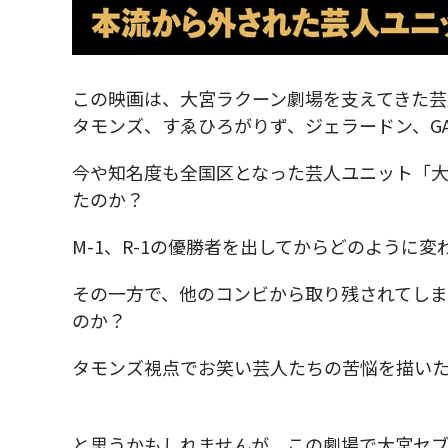
この映画は、大宮ラクーン劇場を支えてきた
タモンズ、すゑひろがりず、ジェラードン、G
今や知名度も全国区となった芸人ユニット「
たのか？
M-1、R-1の優勝者を出してからどのように変
その一方で、他のコンビから取り残されてし
のか？
タモンズ視点でお笑い芸人たちの苦悩を描い
と思うかもしれませんが、この劇場で大宮セ