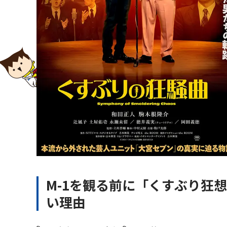
M-1を観る前に「くすぶり狂
い理由