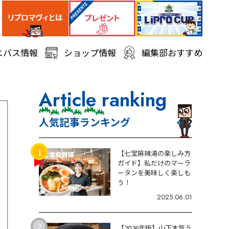
ニバス情報
ショップ情報
編集部おすすめ
Article ranking
人気記事ランキング
【七宝麻辣湯の楽しみ方
ガイド】私だけのマーラ
ータンを美味しく楽しも
う！
2025.06.01
【2026年版】山下本気う