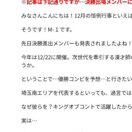
※記事は下記通りですが…決勝出場メンバー
みなさんこんにちは！12月の恒例行事といえ
そうです！M-１です。
先日決勝進出メンバーも発表されましたよね
今年は12/22に開催。次世代を牽引する漫才
うか。
ということで…優勝コンビを予想…と行きた
埼玉南エリアを代表するといっても、過言では
なぜ彼らを？キングオブコントで活躍したか
実は…