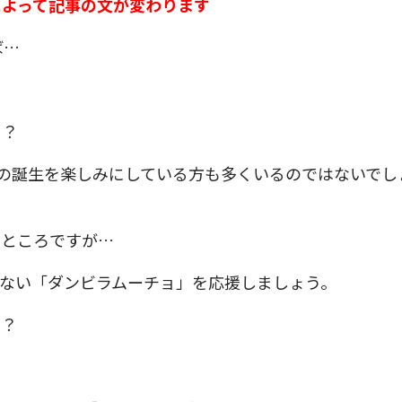
によって記事の文が変わります
ば…
！？
師の誕生を楽しみにしている方も多くいるのではないでし
いところですが…
ない「ダンビラムーチョ」を応援しましょう。
ら？