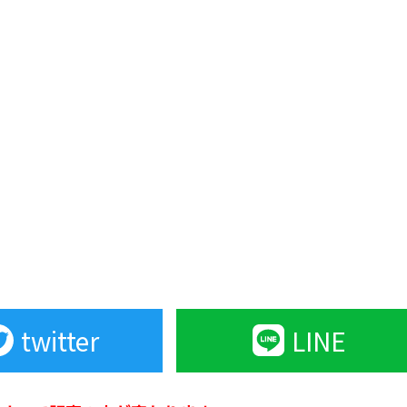
twitter
LINE