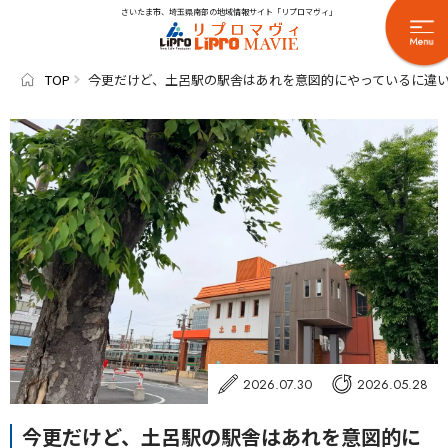
さいたま市、埼玉県南部の地域情報サイト「リプロマヴィ」
TOP
今更だけど、土呂駅の駅舎はあれを意図的にやっているに違
2026.07.30
2026.05.28
今更だけど、土呂駅の駅舎はあれを意図的に