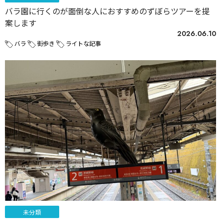
バラ園に行くのが面倒な人におすすめのずぼらツアーを提
案します
2026.06.10
バラ
街歩き
ライトな記事
未分類