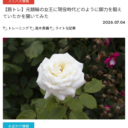
ミニバス情報
【筋トレ】元競輪の女王に現役時代どのように脚力を鍛え
ていたかを聞いてみた
2026.07.04
トレーニング
高木真備
ライトな記事
お出かけ情報