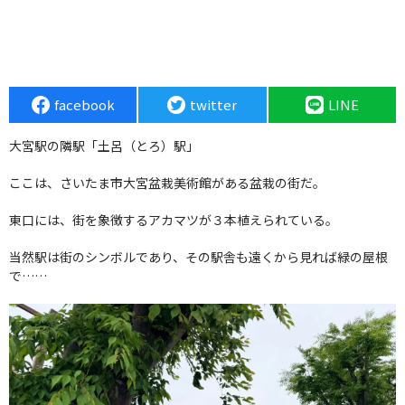
facebook
twitter
LINE
大宮駅の隣駅「土呂（とろ）駅」
ここは、さいたま市大宮盆栽美術館がある盆栽の街だ。
東口には、街を象徴するアカマツが３本植えられている。
当然駅は街のシンボルであり、その駅舎も遠くから見れば緑の屋根
で……