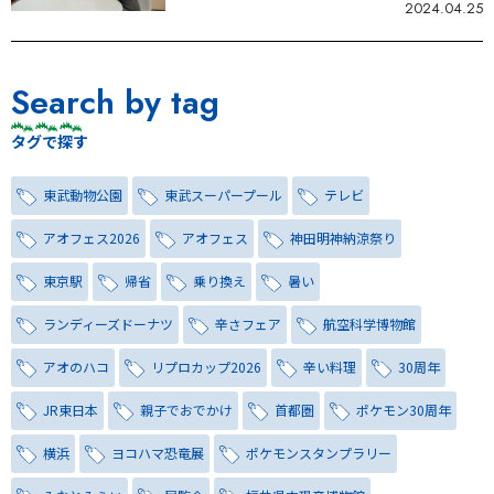
2024.04.25
Search by tag
タグで探す
東武動物公園
東武スーパープール
テレビ
アオフェス2026
アオフェス
神田明神納涼祭り
東京駅
帰省
乗り換え
暑い
ランディーズドーナツ
辛さフェア
航空科学博物館
アオのハコ
リプロカップ2026
辛い料理
30周年
JR東日本
親子でおでかけ
首都圏
ポケモン30周年
横浜
ヨコハマ恐竜展
ポケモンスタンプラリー