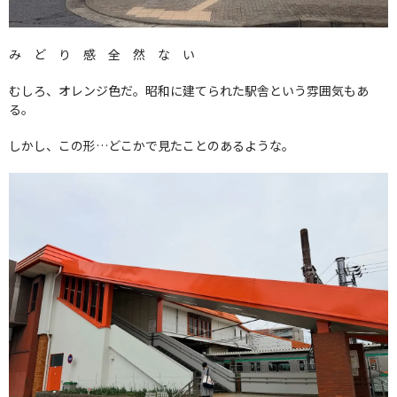
み ど り 感 全 然 な い
むしろ、オレンジ色だ。昭和に建てられた駅舎という雰囲気もあ
る。
しかし、この形…どこかで見たことのあるような。