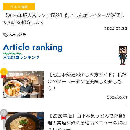
グルメ情報
【2026年版大宮ランチ探訪】食いしん坊ライターが厳選し
たお店を紹介します
2025.02.23
大宮ランチ
Article ranking
人気記事ランキング
【七宝麻辣湯の楽しみ方ガイド】私だ
けのマーラータンを美味しく楽しも
う！
2025.06.01
【2026年版】山下本気うどんで必食5
選！常連が教える絶品メニューの深堀
りレビュー