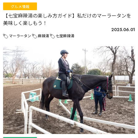
グルメ情報
【七宝麻辣湯の楽しみ方ガイド】私だけのマーラータンを
美味しく楽しもう！
2025.06.01
マーラータン
麻辣湯
七宝麻辣湯