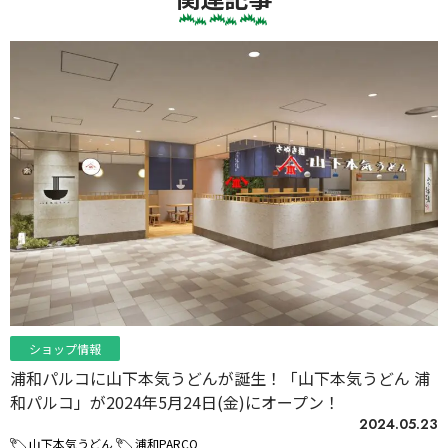
ショップ情報
浦和パルコに山下本気うどんが誕生！「山下本気うどん 浦
和パルコ」が2024年5月24日(金)にオープン！
2024.05.23
山下本気うどん
浦和PARCO