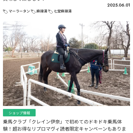
2025.06.01
マーラータン
麻辣湯
七宝麻辣湯
ショップ情報
乗馬クラブ「クレイン伊奈」で初めてのドキドキ乗馬体
験！超お得なリプロマヴィ読者限定キャンペーンもありま