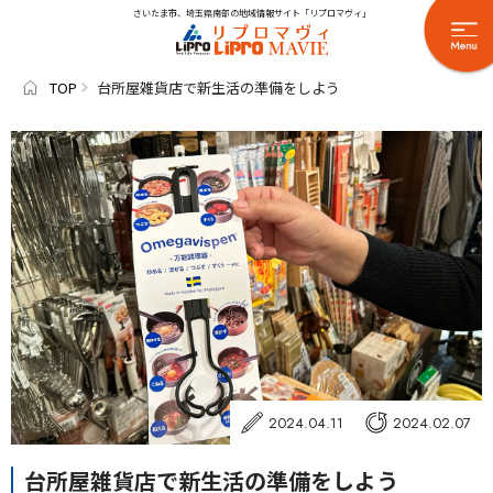
さいたま市、埼玉県南部の地域情報サイト「リプロマヴィ」
TOP
台所屋雑貨店で新生活の準備をしよう
2024.04.11
2024.02.07
台所屋雑貨店で新生活の準備をしよう