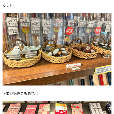
さらに、
可愛い箸置きもあれば…