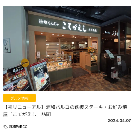
グルメ情報
【祝リニューアル】浦和パルコの鉄板ステーキ・お好み焼
屋「こてがえし」訪問
2024.04.07
浦和PARCO