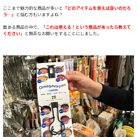
ここまで魅力的な商品が多いと
「どのアイテムを買えば良いのだろ
う…」
と悩む方もいますよね？
数ある商品の中で、「
これは使える！という商品があったら教えて
ください
」と無茶なお願いをすることにしました。